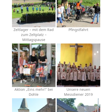
Zeltlager – mit dem Rad
Pfingstfahrt
zum Zeltplatz –
Mittagspause
Aktion „Eins mehr!“ bei
Unsere neuen
Dohle
Messdiener 2019