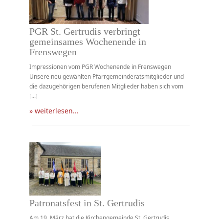
PGR St. Gertrudis verbringt
gemeinsames Wochenende in
Frenswegen
Impressionen vom PGR Wochenende in Frenswegen
Unsere neu gewählten Pfarrgemeinderatsmitglieder und
die dazugehörigen berufenen Mitglieder haben sich vom
[...]
» weiterlesen...
Patronatsfest in St. Gertrudis
Am 19. März hat die Kirchengemeinde St. Gertrudis