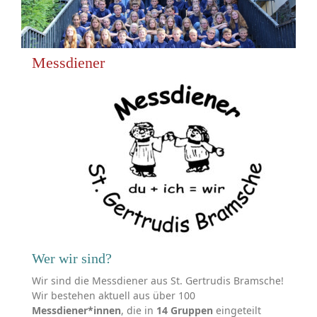
Messdiener
Wer wir sind?
Wir sind die Messdiener aus St. Gertrudis Bramsche!
Wir bestehen aktuell aus über 100
Messdiener*innen
, die in
14 Gruppen
eingeteilt