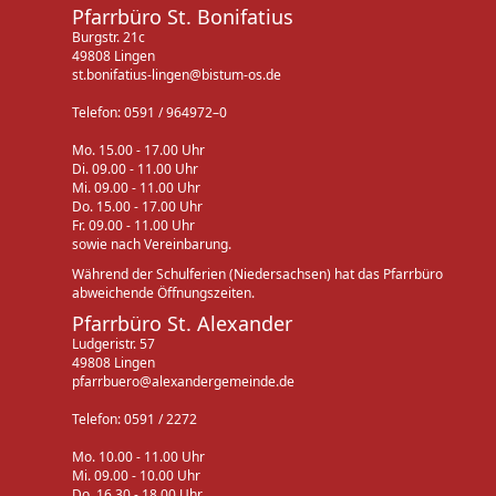
Pfarrbüro St. Bonifatius
Burgstr. 21c
49808 Lingen
st.bonifatius-lingen@bistum-os.de
Telefon: 0591 / 964972–0
Mo. 15.00 - 17.00 Uhr
Di. 09.00 - 11.00 Uhr
Mi. 09.00 - 11.00 Uhr
Do. 15.00 - 17.00 Uhr
Fr. 09.00 - 11.00 Uhr
sowie nach Vereinbarung.
Während der Schulferien (Niedersachsen) hat das Pfarrbüro
abweichende Öffnungszeiten.
Pfarrbüro St. Alexander
Ludgeristr. 57
49808 Lingen
pfarrbuero@alexandergemeinde.de
Telefon: 0591 / 2272
Mo. 10.00 - 11.00 Uhr
Mi. 09.00 - 10.00 Uhr
Do. 16.30 - 18.00 Uhr