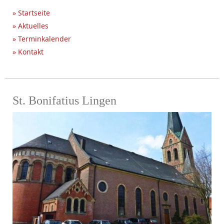
» Startseite
» Aktuelles
» Terminkalender
» Kontakt
St. Bonifatius Lingen