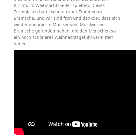
Kirchturm Weihnachtslieder spielten. Dieses
Turmblasen hatte schon früher Tradition in
Bramsche, und wir sind froh und dankbar, dass sich
wieder engagierte Musiker vom Musikverein
Bramsche gefunden haben, die den Menschen so
ein noch schöneres Weihnachtsgefühl vermittelt
haben.