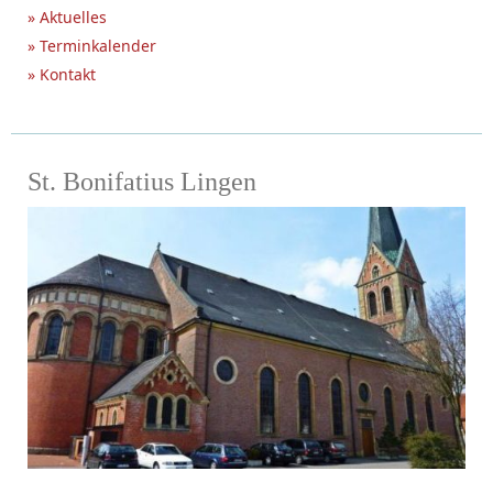
» Aktuelles
» Terminkalender
» Kontakt
St. Bonifatius Lingen