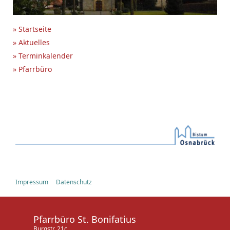
» Startseite
» Aktuelles
» Terminkalender
» Pfarrbüro
Impressum
Datenschutz
Pfarrbüro St. Bonifatius
Burgstr. 21c