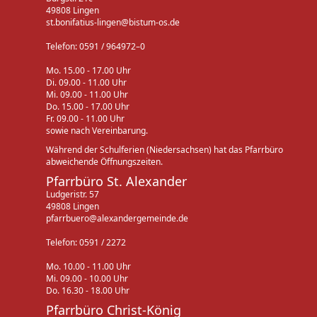
49808 Lingen
st.bonifatius-lingen@bistum-os.de
Telefon: 0591 / 964972–0
Mo. 15.00 - 17.00 Uhr
Di. 09.00 - 11.00 Uhr
Mi. 09.00 - 11.00 Uhr
Do. 15.00 - 17.00 Uhr
Fr. 09.00 - 11.00 Uhr
sowie nach Vereinbarung.
Während der Schulferien (Niedersachsen) hat das Pfarrbüro
abweichende Öffnungszeiten.
Pfarrbüro St. Alexander
Ludgeristr. 57
49808 Lingen
pfarrbuero@alexandergemeinde.de
Telefon: 0591 / 2272
Mo. 10.00 - 11.00 Uhr
Mi. 09.00 - 10.00 Uhr
Do. 16.30 - 18.00 Uhr
Pfarrbüro Christ-König