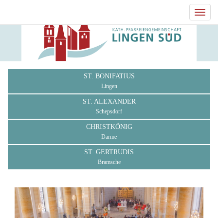
Toggl
navig
ST. BONIFATIUS
Lingen
ST. ALEXANDER
Schepsdorf
CHRISTKÖNIG
Darme
ST. GERTRUDIS
Bramsche