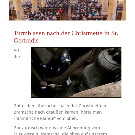
Turmblasen nach der Christmette in St.
Gertrudis
Als
die
Gottesdienstbesucher nach der Christmette in
Bramsche nach draußen kamen, hörte man
„himmlische Klänge“ vom oben.
Ganz irdisch war das eine Abordnung vom
Musikverein Bramsche, die oben auf unserem