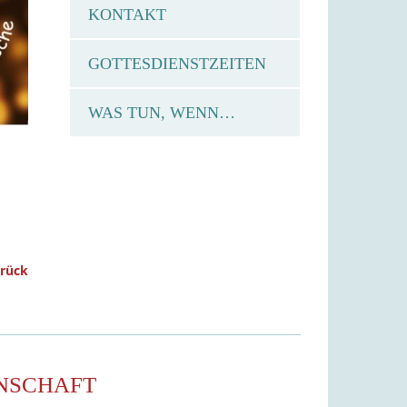
KONTAKT
GOTTESDIENSTZEITEN
WAS TUN, WENN…
urück
NSCHAFT