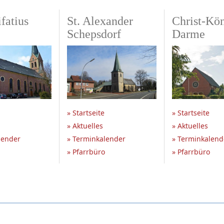
fatius
St. Alexander
Christ-Kö
Schepsdorf
Darme
» Startseite
» Startseite
» Aktuelles
» Aktuelles
lender
» Terminkalender
» Terminkalend
» Pfarrbüro
» Pfarrbüro