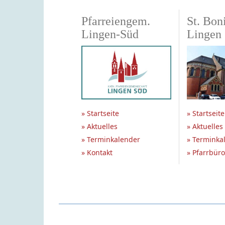
Pfarreiengem.
St. Boni
Lingen-Süd
Lingen
» Startseite
» Startseite
» Aktuelles
» Aktuelles
» Terminkalender
» Terminka
» Kontakt
» Pfarrbüro