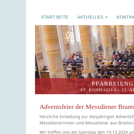
STARTSEITE
AKTUELLES
KONTA
PFARREIENG
ST. BONIFATIUS
-
ST. 
Adventsfeier der Messdiener Bram
Herzliche Einladung zur diesjährigen Adventsfe
Messdienerinnen und Messdiener aus Bramsc
Wir treffen uns am Samstag den 14.12.2024 u