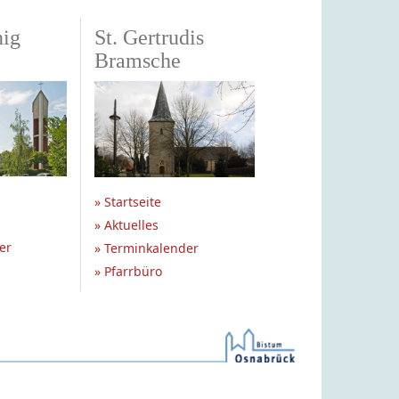
nig
St. Gertrudis
Bramsche
» Startseite
» Aktuelles
er
» Terminkalender
» Pfarrbüro