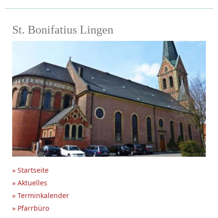
St. Bonifatius Lingen
» Startseite
» Aktuelles
» Terminkalender
» Pfarrbüro