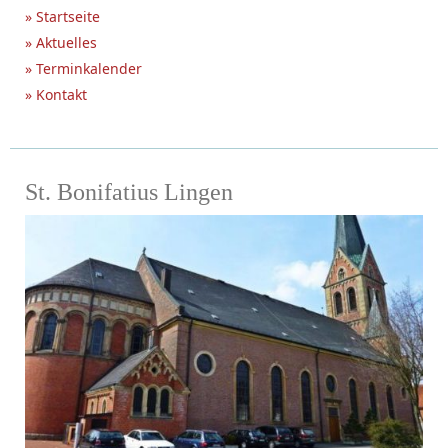
» Startseite
» Aktuelles
» Terminkalender
» Kontakt
St. Bonifatius Lingen