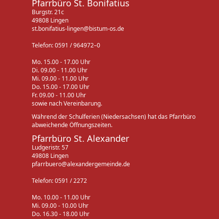
Pfarrbüro St. Bonifatius
Burgstr. 21c
49808 Lingen
st.bonifatius-lingen@bistum-os.de
Telefon: 0591 / 964972–0
Mo. 15.00 - 17.00 Uhr
Di. 09.00 - 11.00 Uhr
Mi. 09.00 - 11.00 Uhr
Do. 15.00 - 17.00 Uhr
Fr. 09.00 - 11.00 Uhr
sowie nach Vereinbarung.
Während der Schulferien (Niedersachsen) hat das Pfarrbüro
abweichende Öffnungszeiten.
Pfarrbüro St. Alexander
Ludgeristr. 57
49808 Lingen
pfarrbuero@alexandergemeinde.de
Telefon: 0591 / 2272
Mo. 10.00 - 11.00 Uhr
Mi. 09.00 - 10.00 Uhr
Do. 16.30 - 18.00 Uhr