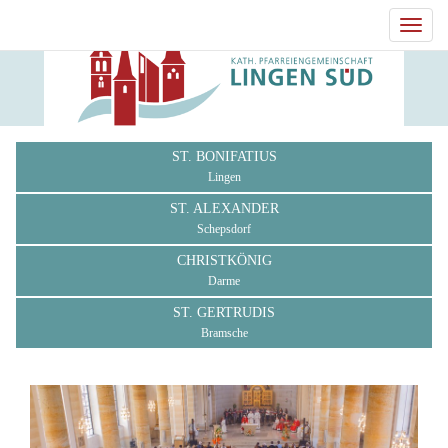
Toggl
navig
ST. BONIFATIUS
Lingen
ST. ALEXANDER
Schepsdorf
CHRISTKÖNIG
Darme
ST. GERTRUDIS
Bramsche