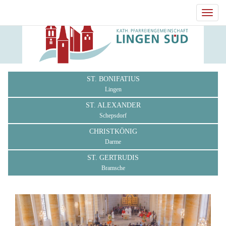
Toggl
navig
ST. BONIFATIUS
Lingen
ST. ALEXANDER
Schepsdorf
CHRISTKÖNIG
Darme
ST. GERTRUDIS
Bramsche