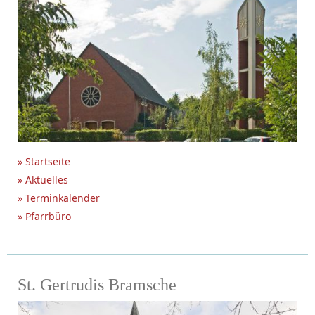
» Startseite
» Aktuelles
» Terminkalender
» Pfarrbüro
St. Gertrudis Bramsche