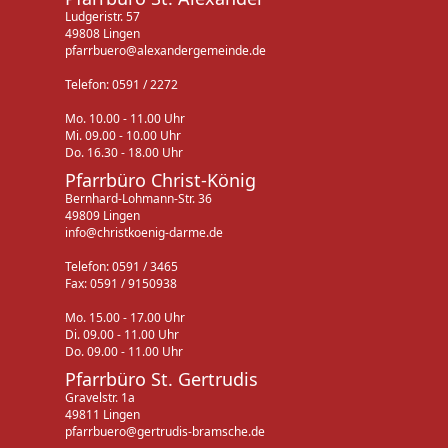
Ludgeristr. 57
49808 Lingen
pfarrbuero@alexandergemeinde.de
Telefon: 0591 / 2272
Mo. 10.00 - 11.00 Uhr
Mi. 09.00 - 10.00 Uhr
Do. 16.30 - 18.00 Uhr
Pfarrbüro Christ-König
Bernhard-Lohmann-Str. 36
49809 Lingen
info@christkoenig-darme.de
Telefon: 0591 / 3465
Fax: 0591 / 9150938
Mo. 15.00 - 17.00 Uhr
Di. 09.00 - 11.00 Uhr
Do. 09.00 - 11.00 Uhr
Pfarrbüro St. Gertrudis
Gravelstr. 1a
49811 Lingen
pfarrbuero@gertrudis-bramsche.de