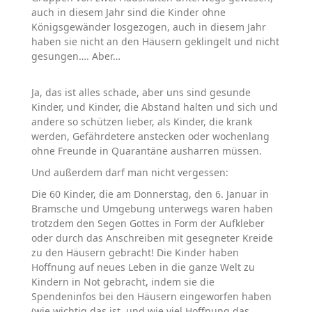
auch in diesem Jahr sind die Kinder ohne
Königsgewänder losgezogen, auch in diesem Jahr
haben sie nicht an den Häusern geklingelt und nicht
gesungen…. Aber…
Ja, das ist alles schade, aber uns sind gesunde
Kinder, und Kinder, die Abstand halten und sich und
andere so schützen lieber, als Kinder, die krank
werden, Gefährdetere anstecken oder wochenlang
ohne Freunde in Quarantäne ausharren müssen.
Und außerdem darf man nicht vergessen:
Die 60 Kinder, die am Donnerstag, den 6. Januar in
Bramsche und Umgebung unterwegs waren haben
trotzdem den Segen Gottes in Form der Aufkleber
oder durch das Anschreiben mit gesegneter Kreide
zu den Häusern gebracht! Die Kinder haben
Hoffnung auf neues Leben in die ganze Welt zu
Kindern in Not gebracht, indem sie die
Spendeninfos bei den Häusern eingeworfen haben
(wie wichtig das ist, und wie viel Hoffnung das