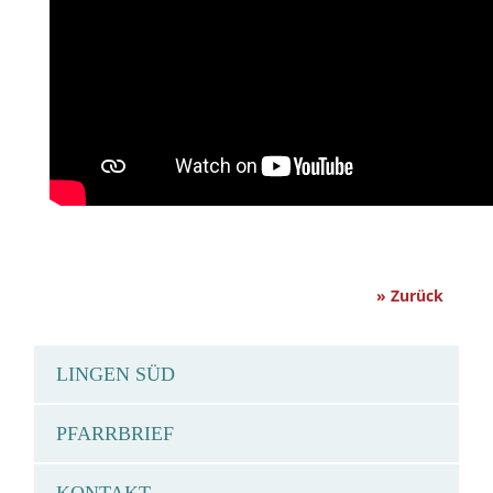
» Zurück
LINGEN SÜD
PFARRBRIEF