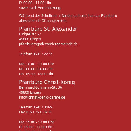
Fr. 09.00 - 11.00 Uhr
sowie nach Vereinbarung.
Während der Schulferien (Niedersachsen) hat das Pfarrbüro
abweichende Öffnungszeiten.
Pfarrbüro St. Alexander
Ludgeristr. 57
49808 Lingen
pfarrbuero@alexandergemeinde.de
Telefon: 0591 / 2272
Mo. 10.00 - 11.00 Uhr
Mi. 09.00 - 10.00 Uhr
Do. 16.30 - 18.00 Uhr
Pfarrbüro Christ-König
Bernhard-Lohmann-Str. 36
49809 Lingen
info@christkoenig-darme.de
Telefon: 0591 / 3465
Fax: 0591 / 9150938
Mo. 15.00 - 17.00 Uhr
Di. 09.00 - 11.00 Uhr