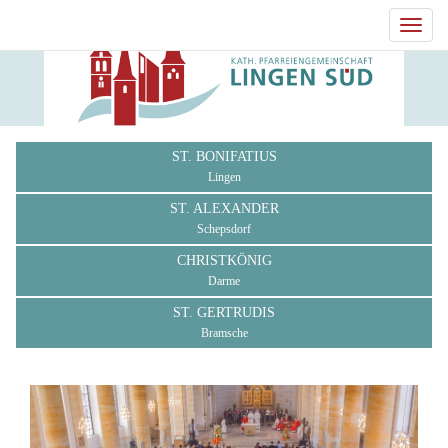
Toggl
navig
ST. BONIFATIUS
Lingen
ST. ALEXANDER
Schepsdorf
CHRISTKÖNIG
Darme
ST. GERTRUDIS
Bramsche