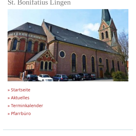
St. Bonifatius Lingen
» Startseite
» Aktuelles
» Terminkalender
» Pfarrbüro