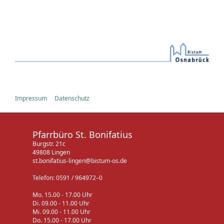
Impressum
Datenschutz
Pfarrbüro St. Bonifatius
Burgstr. 21c
49808 Lingen
st.bonifatius-lingen@bistum-os.de
Telefon: 0591 / 964972–0
Mo. 15.00 - 17.00 Uhr
Di. 09.00 - 11.00 Uhr
Mi. 09.00 - 11.00 Uhr
Do. 15.00 - 17.00 Uhr