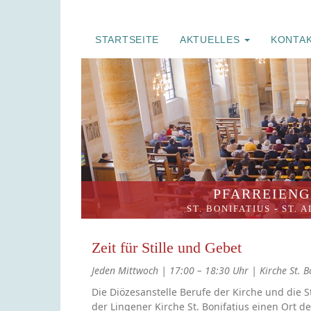
STARTSEITE
AKTUELLES
KONTA
PFARREIENG
ST. BONIFATIUS
-
ST. 
Zeit für Stille und Gebet
Jeden Mittwoch | 17:00 – 18:30 Uhr | Kirche St. B
Die Diözesanstelle Berufe der Kirche und die 
der Lingener Kirche St. Bonifatius einen Ort de