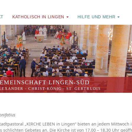
KT
KATHOLISCH IN LINGEN
HILFE UND MEHR
EMEINSCHAFT LINGEN-SÜD
ALEXANDER
-
CHRIST-KÖNIG
-
ST. GERTRUDIS
onifatius
Stadtpastoral „KIRCHE LEBEN in Lingen“ bieten an jedem Mittwoch 
s schlichten Gebetes an. Die Kirche ist von 17.00 – 18.30 Uhr geöff