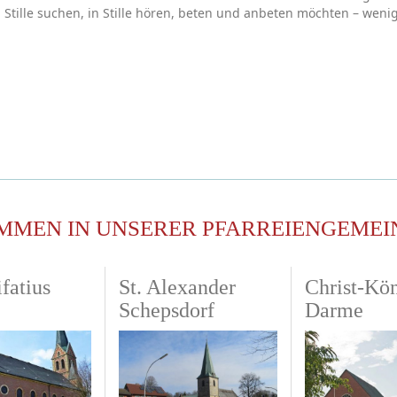
tille suchen, in Stille hören, beten und anbeten möchten – weni
MMEN IN UNSERER PFARREIENGEMEI
fatius
St. Alexander
Christ-Kö
Schepsdorf
Darme