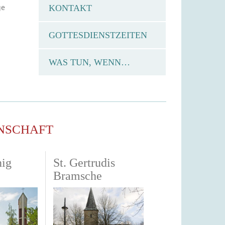
ge
KONTAKT
GOTTESDIENSTZEITEN
WAS TUN, WENN…
NSCHAFT
nig
St. Gertrudis
Bramsche