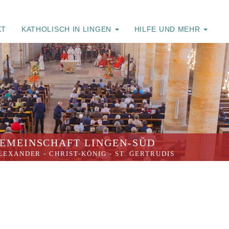
KT
KATHOLISCH IN LINGEN
HILFE UND MEHR
EMEINSCHAFT LINGEN-SÜD
ALEXANDER
-
CHRIST-KÖNIG
-
ST. GERTRUDIS