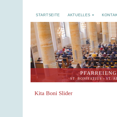
STARTSEITE
AKTUELLES
KONTA
PFARREIENG
ST. BONIFATIUS
-
ST. 
Kita Boni Slider