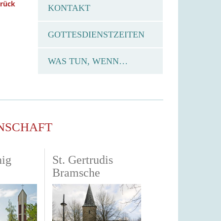
urück
KONTAKT
GOTTESDIENSTZEITEN
WAS TUN, WENN…
NSCHAFT
nig
St. Gertrudis
Bramsche