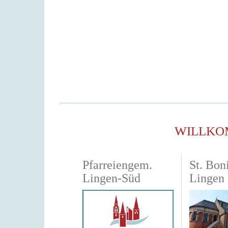
WILLKO
Pfarreiengem.
St. Boni
Lingen-Süd
Lingen