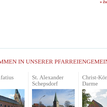
» Z
MMEN IN UNSERER PFARREIENGEMEI
fatius
St. Alexander
Christ-Kö
Schepsdorf
Darme