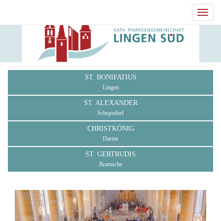
Toggl
navig
ST. BONIFATIUS
Lingen
ST. ALEXANDER
Schepsdorf
CHRISTKÖNIG
Darme
ST. GERTRUDIS
Bramsche