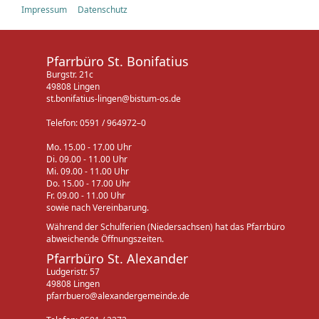
Impressum
Datenschutz
Pfarrbüro St. Bonifatius
Burgstr. 21c
49808 Lingen
st.bonifatius-lingen@bistum-os.de
Telefon: 0591 / 964972–0
Mo. 15.00 - 17.00 Uhr
Di. 09.00 - 11.00 Uhr
Mi. 09.00 - 11.00 Uhr
Do. 15.00 - 17.00 Uhr
Fr. 09.00 - 11.00 Uhr
sowie nach Vereinbarung.
Während der Schulferien (Niedersachsen) hat das Pfarrbüro
abweichende Öffnungszeiten.
Pfarrbüro St. Alexander
Ludgeristr. 57
49808 Lingen
pfarrbuero@alexandergemeinde.de