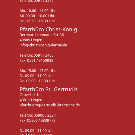
Telefon: 0591 / 2272
Mo. 10.00 - 11.00 Uhr
Mi. 09.00 - 10.00 Uhr
Do. 16.30 - 18.00 Uhr
Pfarrbüro Christ-König
Bernhard-Lohmann-Str. 36
49809 Lingen
info@christkoenig-darme.de
Telefon: 0591 / 3465
Fax: 0591 / 9150938
Mo. 15.00 - 17.00 Uhr
Di. 09.00 - 11.00 Uhr
Do. 09.00 - 11.00 Uhr
Pfarrbüro St. Gertrudis
Gravelstr. 1a
49811 Lingen
pfarrbuero@gertrudis-bramsche.de
Telefon: 05906 / 2324
Fax: 05906 / 9339779
Di. 09.00 - 11.00 Uhr