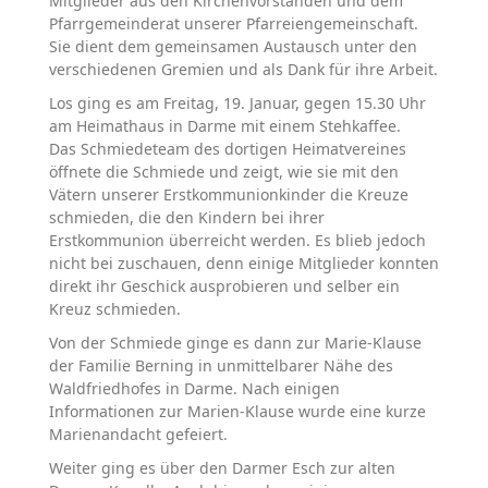
Mitglieder aus den Kirchenvorständen und dem
Pfarrgemeinderat unserer Pfarreiengemeinschaft.
Sie dient dem gemeinsamen Austausch unter den
verschiedenen Gremien und als Dank für ihre Arbeit.
Los ging es am Freitag, 19. Januar, gegen 15.30 Uhr
am Heimathaus in Darme mit einem Stehkaffee.
Das Schmiedeteam des dortigen Heimatvereines
öffnete die Schmiede und zeigt, wie sie mit den
Vätern unserer Erstkommunionkinder die Kreuze
schmieden, die den Kindern bei ihrer
Erstkommunion überreicht werden. Es blieb jedoch
nicht bei zuschauen, denn einige Mitglieder konnten
direkt ihr Geschick ausprobieren und selber ein
Kreuz schmieden.
Von der Schmiede ginge es dann zur Marie-Klause
der Familie Berning in unmittelbarer Nähe des
Waldfriedhofes in Darme. Nach einigen
Informationen zur Marien-Klause wurde eine kurze
Marienandacht gefeiert.
Weiter ging es über den Darmer Esch zur alten