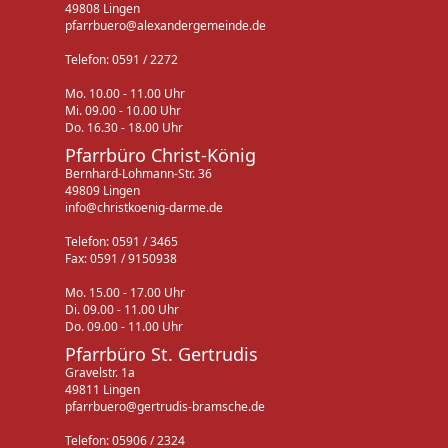
49808 Lingen
pfarrbuero@alexandergemeinde.de
Telefon: 0591 / 2272
Mo. 10.00 - 11.00 Uhr
Mi. 09.00 - 10.00 Uhr
Do. 16.30 - 18.00 Uhr
Pfarrbüro Christ-König
Bernhard-Lohmann-Str. 36
49809 Lingen
info@christkoenig-darme.de
Telefon: 0591 / 3465
Fax: 0591 / 9150938
Mo. 15.00 - 17.00 Uhr
Di. 09.00 - 11.00 Uhr
Do. 09.00 - 11.00 Uhr
Pfarrbüro St. Gertrudis
Gravelstr. 1a
49811 Lingen
pfarrbuero@gertrudis-bramsche.de
Telefon: 05906 / 2324