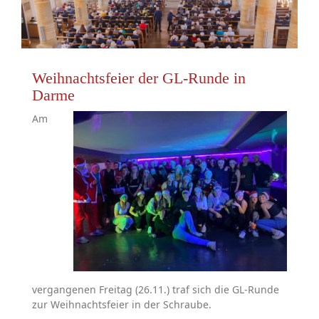
Weihnachtsfeier der GL-Runde in
Darme
Am
vergangenen Freitag (26.11.) traf sich die GL-Runde
zur Weihnachtsfeier in der Schraube.