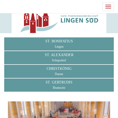
Toggl
navig
ST. BONIFATIUS
Lingen
ST. ALEXANDER
Schepsdorf
CHRISTKÖNIG
Darme
ST. GERTRUDIS
Bramsche