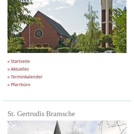
» Startseite
» Aktuelles
» Terminkalender
» Pfarrbüro
St. Gertrudis Bramsche