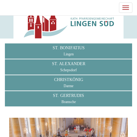
Toggl
navig
ST. BONIFATIUS
Lingen
ST. ALEXANDER
Schepsdorf
CHRISTKÖNIG
Darme
ST. GERTRUDIS
Bramsche