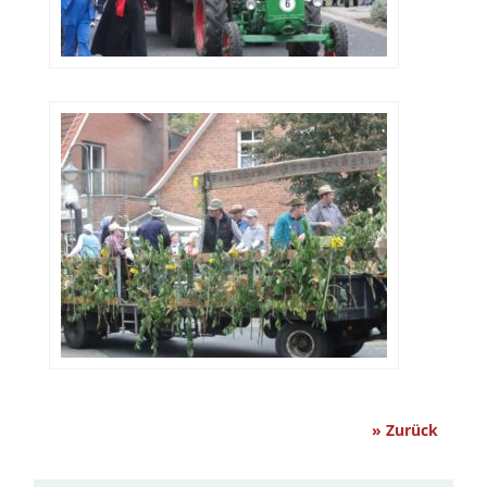
» Zurück