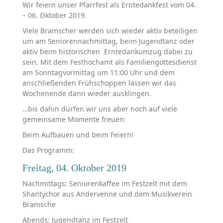
Wir feiern unser Pfarrfest als Erntedankfest vom 04.
– 06. Oktober 2019.
Viele Bramscher werden sich wieder aktiv beteiligen
um am Seniorennachmittag, beim Jugendtanz oder
aktiv beim historischen Erntedankumzug dabei zu
sein. Mit dem Festhochamt als Familiengottesdienst
am Sonntagvormittag um 11:00 Uhr und dem
anschließenden Frühschoppen lassen wir das
Wochenende dann wieder ausklingen.
…bis dahin dürfen wir uns aber noch auf viele
gemeinsame Momente freuen:
Beim Aufbauen und beim Feiern!
Das Programm:
Freitag, 04. Oktober 2019
Nachmittags: Seniorenkaffee im Festzelt mit dem
Shantychor aus Andervenne und dem Musikverein
Bramsche
Abends: Jugendtanz im Festzelt