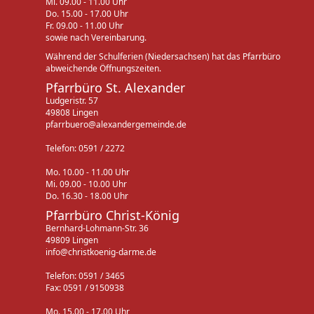
Mi. 09.00 - 11.00 Uhr
Do. 15.00 - 17.00 Uhr
Fr. 09.00 - 11.00 Uhr
sowie nach Vereinbarung.
Während der Schulferien (Niedersachsen) hat das Pfarrbüro
abweichende Öffnungszeiten.
Pfarrbüro St. Alexander
Ludgeristr. 57
49808 Lingen
pfarrbuero@alexandergemeinde.de
Telefon: 0591 / 2272
Mo. 10.00 - 11.00 Uhr
Mi. 09.00 - 10.00 Uhr
Do. 16.30 - 18.00 Uhr
Pfarrbüro Christ-König
Bernhard-Lohmann-Str. 36
49809 Lingen
info@christkoenig-darme.de
Telefon: 0591 / 3465
Fax: 0591 / 9150938
Mo. 15.00 - 17.00 Uhr