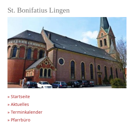
St. Bonifatius Lingen
» Startseite
» Aktuelles
» Terminkalender
» Pfarrbüro