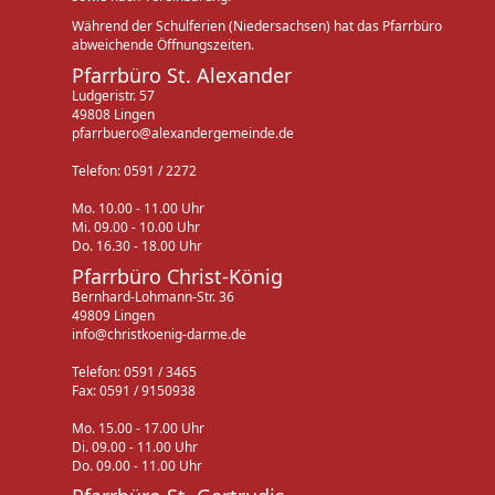
Während der Schulferien (Niedersachsen) hat das Pfarrbüro
abweichende Öffnungszeiten.
Pfarrbüro St. Alexander
Ludgeristr. 57
49808 Lingen
pfarrbuero@alexandergemeinde.de
Telefon: 0591 / 2272
Mo. 10.00 - 11.00 Uhr
Mi. 09.00 - 10.00 Uhr
Do. 16.30 - 18.00 Uhr
Pfarrbüro Christ-König
Bernhard-Lohmann-Str. 36
49809 Lingen
info@christkoenig-darme.de
Telefon: 0591 / 3465
Fax: 0591 / 9150938
Mo. 15.00 - 17.00 Uhr
Di. 09.00 - 11.00 Uhr
Do. 09.00 - 11.00 Uhr