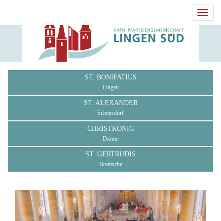
Toggl
navig
ST. BONIFATIUS
Lingen
ST. ALEXANDER
Schepsdorf
CHRISTKÖNIG
Darme
ST. GERTRUDIS
Bramsche