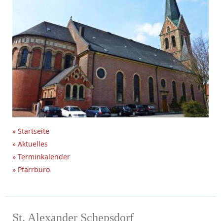
» Startseite
» Aktuelles
» Terminkalender
» Pfarrbüro
St. Alexander Schepsdorf