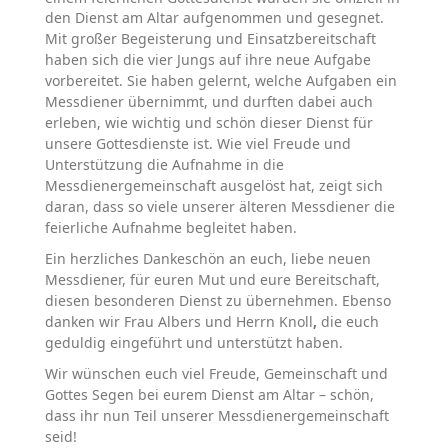
den Dienst am Altar aufgenommen und gesegnet.
Mit großer Begeisterung und Einsatzbereitschaft
haben sich die vier Jungs auf ihre neue Aufgabe
vorbereitet. Sie haben gelernt, welche Aufgaben ein
Messdiener übernimmt, und durften dabei auch
erleben, wie wichtig und schön dieser Dienst für
unsere Gottesdienste ist. Wie viel Freude und
Unterstützung die Aufnahme in die
Messdienergemeinschaft ausgelöst hat, zeigt sich
daran, dass so viele unserer älteren Messdiener die
feierliche Aufnahme begleitet haben.
Ein herzliches
Dankeschön
an euch, liebe neuen
Messdiener, für euren Mut und eure Bereitschaft,
diesen besonderen Dienst zu übernehmen. Ebenso
danken wir Frau Albers und Herrn Knoll
,
die euch
geduldig eingeführt und unterstützt haben.
Wir wünschen euch
viel Freude, Gemeinschaft und
Gottes Segen
bei eurem Dienst am Altar – schön,
dass ihr nun Teil unserer Messdienergemeinschaft
seid!