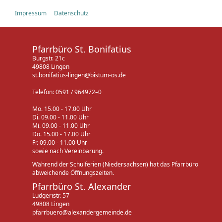
Impressum
Datenschutz
Pfarrbüro St. Bonifatius
Burgstr. 21c
49808 Lingen
st.bonifatius-lingen@bistum-os.de
Telefon: 0591 / 964972–0
Mo. 15.00 - 17.00 Uhr
Di. 09.00 - 11.00 Uhr
Mi. 09.00 - 11.00 Uhr
Do. 15.00 - 17.00 Uhr
Fr. 09.00 - 11.00 Uhr
sowie nach Vereinbarung.
Während der Schulferien (Niedersachsen) hat das Pfarrbüro
abweichende Öffnungszeiten.
Pfarrbüro St. Alexander
Ludgeristr. 57
49808 Lingen
pfarrbuero@alexandergemeinde.de