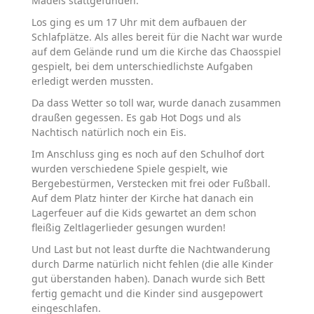
Mädels stattgefunden.
Los ging es um 17 Uhr mit dem aufbauen der
Schlafplätze. Als alles bereit für die Nacht war wurde
auf dem Gelände rund um die Kirche das Chaosspiel
gespielt, bei dem unterschiedlichste Aufgaben
erledigt werden mussten.
Da dass Wetter so toll war, wurde danach zusammen
draußen gegessen. Es gab Hot Dogs und als
Nachtisch natürlich noch ein Eis.
Im Anschluss ging es noch auf den Schulhof dort
wurden verschiedene Spiele gespielt, wie
Bergebestürmen, Verstecken mit frei oder Fußball.
Auf dem Platz hinter der Kirche hat danach ein
Lagerfeuer auf die Kids gewartet an dem schon
fleißig Zeltlagerlieder gesungen wurden!
Und Last but not least durfte die Nachtwanderung
durch Darme natürlich nicht fehlen (die alle Kinder
gut überstanden haben). Danach wurde sich Bett
fertig gemacht und die Kinder sind ausgepowert
eingeschlafen.