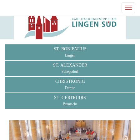
Toggl
navig
ST. BONIFATIUS
Lingen
ST. ALEXANDER
Schepsdorf
CHRISTKÖNIG
Darme
ST. GERTRUDIS
Bramsche