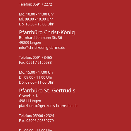
Telefon: 0591 / 2272
Mo. 10.00 - 11.00 Uhr
Mi. 09.00 - 10.00 Uhr
Do. 16.30 - 18.00 Uhr
Pfarrbüro Christ-König
Bernhard-Lohmann-Str. 36
49809 Lingen
info@christkoenig-darme.de
Telefon: 0591 / 3465
Fax: 0591 / 9150938
Mo. 15.00 - 17.00 Uhr
Di. 09.00 - 11.00 Uhr
Do. 09.00 - 11.00 Uhr
Pfarrbüro St. Gertrudis
Gravelstr. 1a
49811 Lingen
pfarrbuero@gertrudis-bramsche.de
Telefon: 05906 / 2324
Fax: 05906 / 9339779
Di. 09.00 - 11.00 Uhr