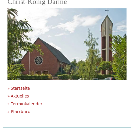
Christ-König Darme
» Startseite
» Aktuelles
» Terminkalender
» Pfarrbüro