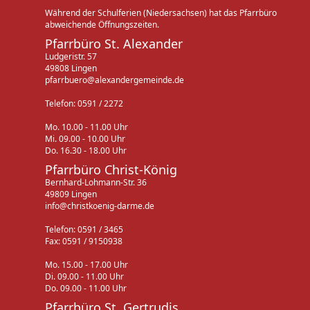
Während der Schulferien (Niedersachsen) hat das Pfarrbüro
abweichende Öffnungszeiten.
Pfarrbüro St. Alexander
Ludgeristr. 57
49808 Lingen
pfarrbuero@alexandergemeinde.de
Telefon: 0591 / 2272
Mo. 10.00 - 11.00 Uhr
Mi. 09.00 - 10.00 Uhr
Do. 16.30 - 18.00 Uhr
Pfarrbüro Christ-König
Bernhard-Lohmann-Str. 36
49809 Lingen
info@christkoenig-darme.de
Telefon: 0591 / 3465
Fax: 0591 / 9150938
Mo. 15.00 - 17.00 Uhr
Di. 09.00 - 11.00 Uhr
Do. 09.00 - 11.00 Uhr
Pfarrbüro St. Gertrudis