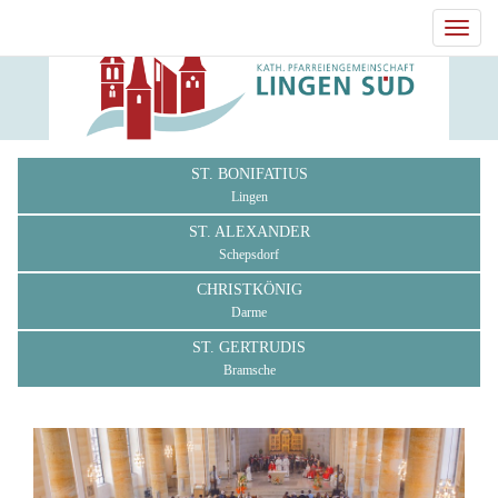
Toggl
navig
ST. BONIFATIUS
Lingen
ST. ALEXANDER
Schepsdorf
CHRISTKÖNIG
Darme
ST. GERTRUDIS
Bramsche