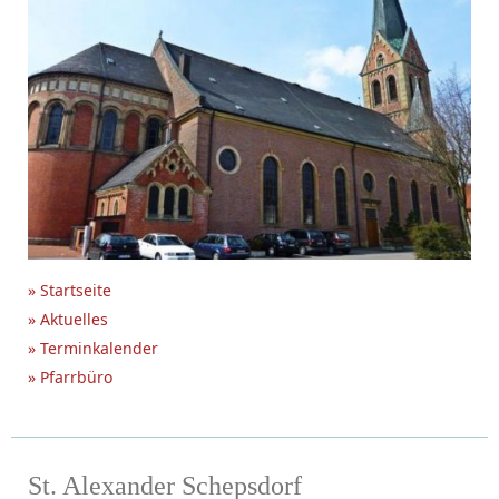
» Startseite
» Aktuelles
» Terminkalender
» Pfarrbüro
St. Alexander Schepsdorf