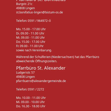
Burgstr. 21c
49808 Lingen
st.bonifatius-lingen@bistum-os.de
Telefon: 0591 / 964972–0
Mo. 15.00 - 17.00 Uhr
Di. 09.00 - 11.00 Uhr
Mi. 09.00 - 11.00 Uhr
Do. 15.00 - 17.00 Uhr
Fr. 09.00 - 11.00 Uhr
sowie nach Vereinbarung.
Während der Schulferien (Niedersachsen) hat das Pfarrbüro
abweichende Öffnungszeiten.
Pfarrbüro St. Alexander
Ludgeristr. 57
49808 Lingen
pfarrbuero@alexandergemeinde.de
Telefon: 0591 / 2272
Mo. 10.00 - 11.00 Uhr
Mi. 09.00 - 10.00 Uhr
Do. 16.30 - 18.00 Uhr