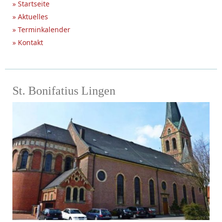
» Startseite
» Aktuelles
» Terminkalender
» Kontakt
St. Bonifatius Lingen