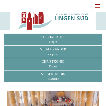
Toggl
navig
ST. BONIFATIUS
Lingen
ST. ALEXANDER
Schepsdorf
CHRISTKÖNIG
Darme
ST. GERTRUDIS
Bramsche