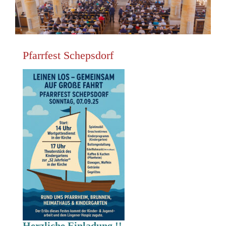
Pfarrfest Schepsdorf
Herzliche Einladung !!