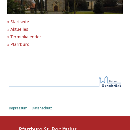
» Startseite
» Aktuelles
» Terminkalender
» Pfarrbüro
Impressum
Datenschutz
Pfarrbüro St. Bonifatius