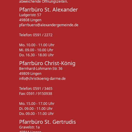
abweichende Öffnungszeiten.
Pfarrbüro St. Alexander
Ludgeristr. 57
49808 Lingen
pfarrbuero@alexandergemeinde.de
Telefon: 0591 / 2272
Mo. 10.00 - 11.00 Uhr
Mi. 09.00 - 10.00 Uhr
Do. 16.30 - 18.00 Uhr
Pfarrbüro Christ-König
Bernhard-Lohmann-Str. 36
49809 Lingen
info@christkoenig-darme.de
Telefon: 0591 / 3465
Fax: 0591 / 9150938
Mo. 15.00 - 17.00 Uhr
Di. 09.00 - 11.00 Uhr
Do. 09.00 - 11.00 Uhr
Pfarrbüro St. Gertrudis
Gravelstr. 1a