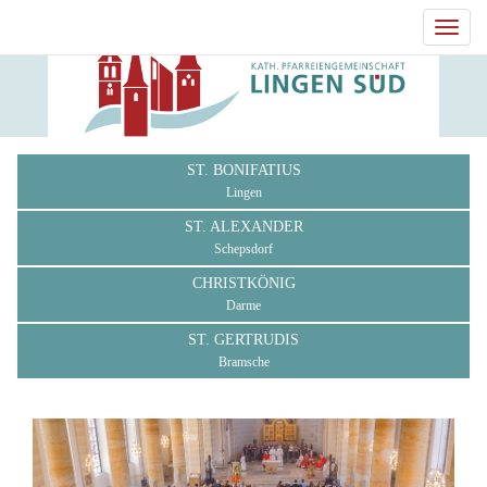
Toggl
navig
ST. BONIFATIUS
Lingen
ST. ALEXANDER
Schepsdorf
CHRISTKÖNIG
Darme
ST. GERTRUDIS
Bramsche