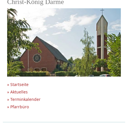
Christ-König Darme
» Startseite
» Aktuelles
» Terminkalender
» Pfarrbüro