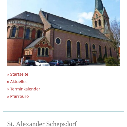
» Startseite
» Aktuelles
» Terminkalender
» Pfarrbüro
St. Alexander Schepsdorf