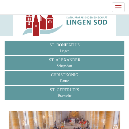
Toggl
navig
ST. BONIFATIUS
Lingen
ST. ALEXANDER
Schepsdorf
CHRISTKÖNIG
Darme
ST. GERTRUDIS
Bramsche