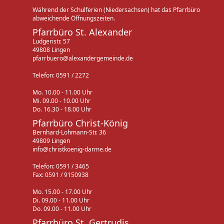
Während der Schulferien (Niedersachsen) hat das Pfarrbüro
abweichende Öffnungszeiten.
Pfarrbüro St. Alexander
Ludgeristr. 57
49808 Lingen
pfarrbuero@alexandergemeinde.de
Telefon: 0591 / 2272
Mo. 10.00 - 11.00 Uhr
Mi. 09.00 - 10.00 Uhr
Do. 16.30 - 18.00 Uhr
Pfarrbüro Christ-König
Bernhard-Lohmann-Str. 36
49809 Lingen
info@christkoenig-darme.de
Telefon: 0591 / 3465
Fax: 0591 / 9150938
Mo. 15.00 - 17.00 Uhr
Di. 09.00 - 11.00 Uhr
Do. 09.00 - 11.00 Uhr
Pfarrbüro St. Gertrudis