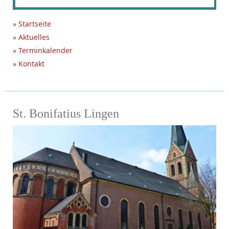
» Startseite
» Aktuelles
» Terminkalender
» Kontakt
St. Bonifatius Lingen