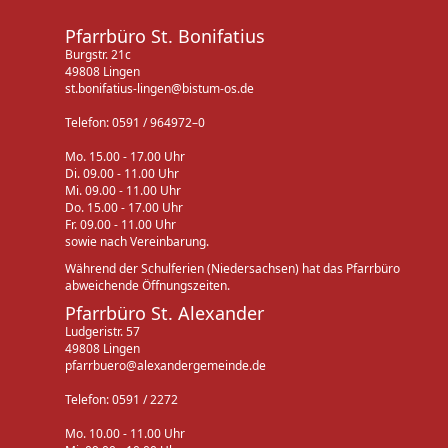
Pfarrbüro St. Bonifatius
Burgstr. 21c
49808 Lingen
st.bonifatius-lingen@bistum-os.de
Telefon: 0591 / 964972–0
Mo. 15.00 - 17.00 Uhr
Di. 09.00 - 11.00 Uhr
Mi. 09.00 - 11.00 Uhr
Do. 15.00 - 17.00 Uhr
Fr. 09.00 - 11.00 Uhr
sowie nach Vereinbarung.
Während der Schulferien (Niedersachsen) hat das Pfarrbüro
abweichende Öffnungszeiten.
Pfarrbüro St. Alexander
Ludgeristr. 57
49808 Lingen
pfarrbuero@alexandergemeinde.de
Telefon: 0591 / 2272
Mo. 10.00 - 11.00 Uhr