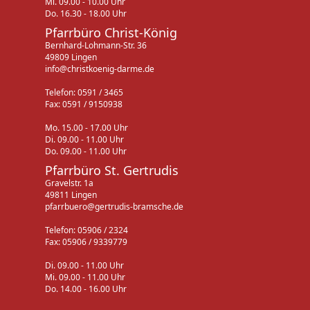
Mi. 09.00 - 10.00 Uhr
Do. 16.30 - 18.00 Uhr
Pfarrbüro Christ-König
Bernhard-Lohmann-Str. 36
49809 Lingen
info@christkoenig-darme.de
Telefon: 0591 / 3465
Fax: 0591 / 9150938
Mo. 15.00 - 17.00 Uhr
Di. 09.00 - 11.00 Uhr
Do. 09.00 - 11.00 Uhr
Pfarrbüro St. Gertrudis
Gravelstr. 1a
49811 Lingen
pfarrbuero@gertrudis-bramsche.de
Telefon: 05906 / 2324
Fax: 05906 / 9339779
Di. 09.00 - 11.00 Uhr
Mi. 09.00 - 11.00 Uhr
Do. 14.00 - 16.00 Uhr