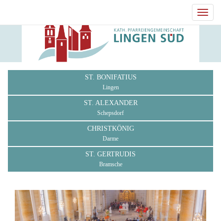
Toggl
navig
ST. BONIFATIUS
Lingen
ST. ALEXANDER
Schepsdorf
CHRISTKÖNIG
Darme
ST. GERTRUDIS
Bramsche