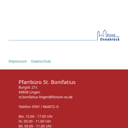
Impressum
Datenschutz
Pfarrbüro St. Bonifatius
Burgstr. 21c
49808 Lingen
st.bonifatius-lingen@bistum-os.de
Telefon: 0591 / 964972–0
Mo. 15.00 - 17.00 Uhr
Di. 09.00 - 11.00 Uhr
Mi. 09.00 - 11.00 Uhr