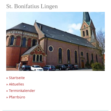
St. Bonifatius Lingen
» Startseite
» Aktuelles
» Terminkalender
» Pfarrbüro