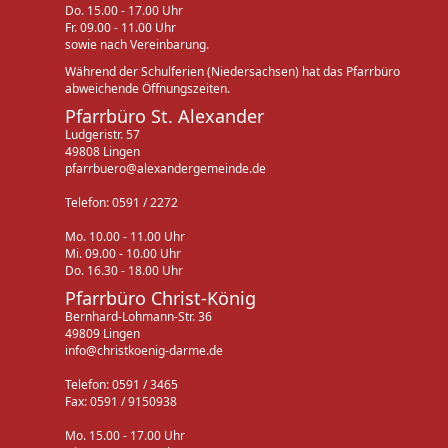
Do. 15.00 - 17.00 Uhr
Fr. 09.00 - 11.00 Uhr
sowie nach Vereinbarung.
Während der Schulferien (Niedersachsen) hat das Pfarrbüro
abweichende Öffnungszeiten.
Pfarrbüro St. Alexander
Ludgeristr. 57
49808 Lingen
pfarrbuero@alexandergemeinde.de
Telefon: 0591 / 2272
Mo. 10.00 - 11.00 Uhr
Mi. 09.00 - 10.00 Uhr
Do. 16.30 - 18.00 Uhr
Pfarrbüro Christ-König
Bernhard-Lohmann-Str. 36
49809 Lingen
info@christkoenig-darme.de
Telefon: 0591 / 3465
Fax: 0591 / 9150938
Mo. 15.00 - 17.00 Uhr