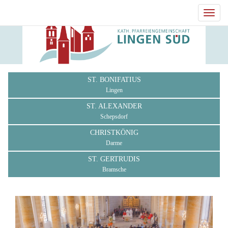
Toggl
navig
ST. BONIFATIUS
Lingen
ST. ALEXANDER
Schepsdorf
CHRISTKÖNIG
Darme
ST. GERTRUDIS
Bramsche