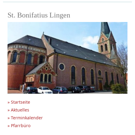
St. Bonifatius Lingen
» Startseite
» Aktuelles
» Terminkalender
» Pfarrbüro