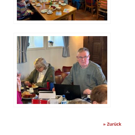
» Zurück