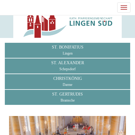
Toggl
navig
ST. BONIFATIUS
Lingen
ST. ALEXANDER
Schepsdorf
CHRISTKÖNIG
Darme
ST. GERTRUDIS
Bramsche