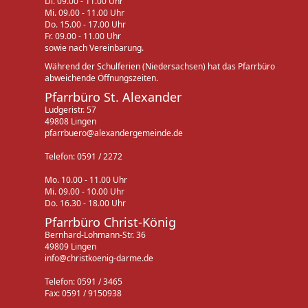
Di. 09.00 - 11.00 Uhr
Mi. 09.00 - 11.00 Uhr
Do. 15.00 - 17.00 Uhr
Fr. 09.00 - 11.00 Uhr
sowie nach Vereinbarung.
Während der Schulferien (Niedersachsen) hat das Pfarrbüro
abweichende Öffnungszeiten.
Pfarrbüro St. Alexander
Ludgeristr. 57
49808 Lingen
pfarrbuero@alexandergemeinde.de
Telefon: 0591 / 2272
Mo. 10.00 - 11.00 Uhr
Mi. 09.00 - 10.00 Uhr
Do. 16.30 - 18.00 Uhr
Pfarrbüro Christ-König
Bernhard-Lohmann-Str. 36
49809 Lingen
info@christkoenig-darme.de
Telefon: 0591 / 3465
Fax: 0591 / 9150938