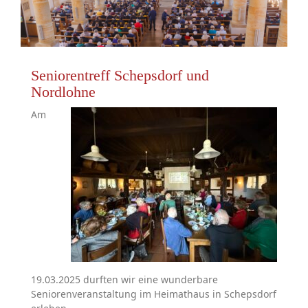
Seniorentreff Schepsdorf und
Nordlohne
Am
19.03.2025 durften wir eine wunderbare
Seniorenveranstaltung im Heimathaus in Schepsdorf