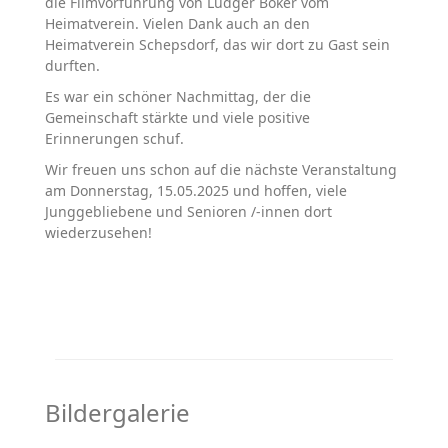
die Filmvorführung von Ludger Böker vom
Heimatverein. Vielen Dank auch an den
Heimatverein Schepsdorf, das wir dort zu Gast sein
durften.
Es war ein schöner Nachmittag, der die
Gemeinschaft stärkte und viele positive
Erinnerungen schuf.
Wir freuen uns schon auf die nächste Veranstaltung
am Donnerstag, 15.05.2025 und hoffen, viele
Junggebliebene und Senioren /-innen dort
wiederzusehen!
Bildergalerie