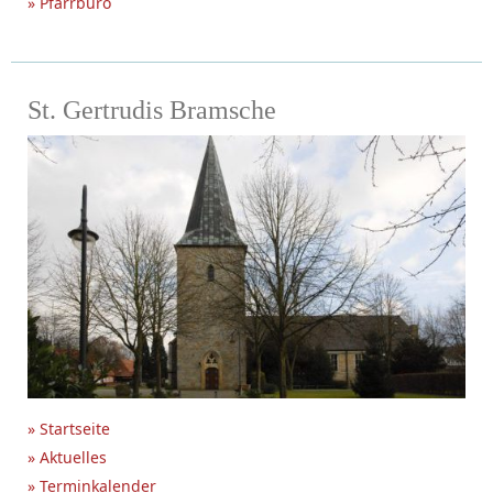
» Pfarrbüro
St. Gertrudis Bramsche
» Startseite
» Aktuelles
» Terminkalender