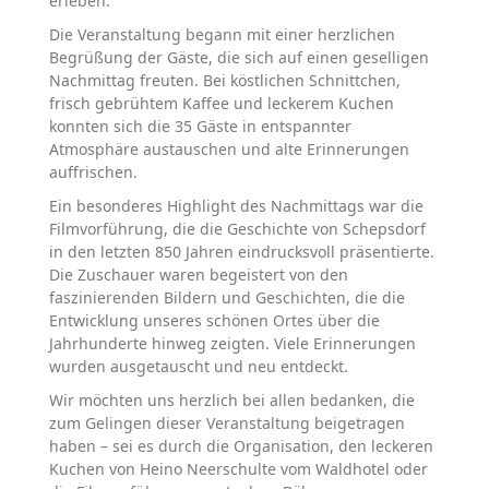
erleben.
Die Veranstaltung begann mit einer herzlichen
Begrüßung der Gäste, die sich auf einen geselligen
Nachmittag freuten. Bei köstlichen Schnittchen,
frisch gebrühtem Kaffee und leckerem Kuchen
konnten sich die 35 Gäste in entspannter
Atmosphäre austauschen und alte Erinnerungen
auffrischen.
Ein besonderes Highlight des Nachmittags war die
Filmvorführung, die die Geschichte von Schepsdorf
in den letzten 850 Jahren eindrucksvoll präsentierte.
Die Zuschauer waren begeistert von den
faszinierenden Bildern und Geschichten, die die
Entwicklung unseres schönen Ortes über die
Jahrhunderte hinweg zeigten. Viele Erinnerungen
wurden ausgetauscht und neu entdeckt.
Wir möchten uns herzlich bei allen bedanken, die
zum Gelingen dieser Veranstaltung beigetragen
haben – sei es durch die Organisation, den leckeren
Kuchen von Heino Neerschulte vom Waldhotel oder