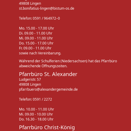
49808 Lingen
st.bonifatius-lingen@bistum-os.de
Telefon: 0591 / 964972–0
Mo. 15.00 - 17.00 Uhr
Di. 09.00 - 11.00 Uhr
Mi. 09.00 - 11.00 Uhr
Do. 15.00 - 17.00 Uhr
Fr. 09.00 - 11.00 Uhr
sowie nach Vereinbarung.
Während der Schulferien (Niedersachsen) hat das Pfarrbüro
abweichende Öffnungszeiten.
Pfarrbüro St. Alexander
Ludgeristr. 57
49808 Lingen
pfarrbuero@alexandergemeinde.de
Telefon: 0591 / 2272
Mo. 10.00 - 11.00 Uhr
Mi. 09.00 - 10.00 Uhr
Do. 16.30 - 18.00 Uhr
Pfarrbüro Christ-König