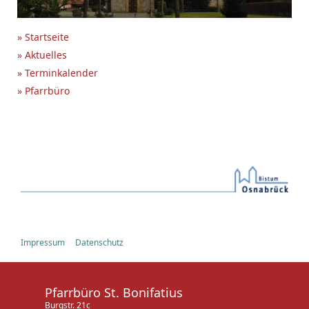
» Startseite
» Aktuelles
» Terminkalender
» Pfarrbüro
Impressum
Datenschutz
Pfarrbüro St. Bonifatius
Burgstr. 21c