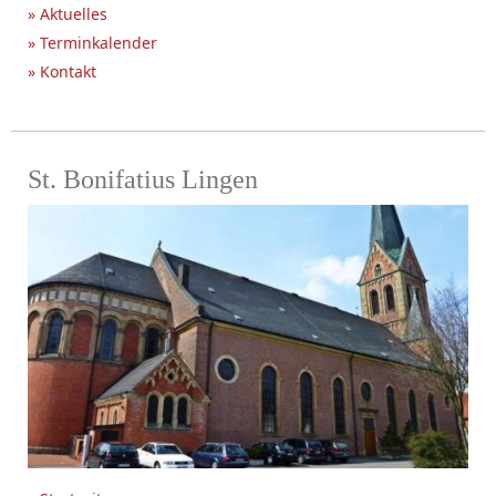
» Aktuelles
» Terminkalender
» Kontakt
St. Bonifatius Lingen