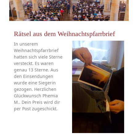
Rätsel aus dem Weihnachtspfarrbrief
In unserem
Weihnachtspfarrbrief
hatten sich viele Sterne
versteckt. Es waren
genau 13 Sterne. Aus
den Einsendungen
wurde eine Siegerin
gezogen. Herzlichen
Glückwunsch Phemia
M.. Dein Preis wird dir
per Post zugeschickt.