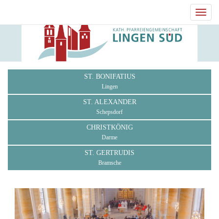
Toggl
navig
ST. BONIFATIUS
Lingen
ST. ALEXANDER
Schepsdorf
CHRISTKÖNIG
Darme
ST. GERTRUDIS
Bramsche