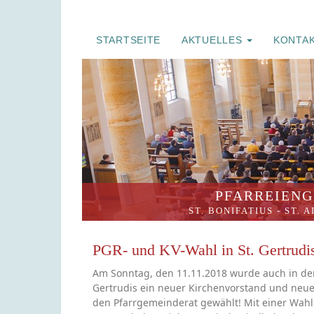
STARTSEITE
AKTUELLES
KONTA
PFARREIENG
ST. BONIFATIUS
-
ST. 
PGR- und KV-Wahl in St. Gertrud
Am Sonntag, den 11.11.2018 wurde auch in de
Gertrudis ein neuer Kirchenvorstand und neue 
den Pfarrgemeinderat gewählt! Mit einer Wahl