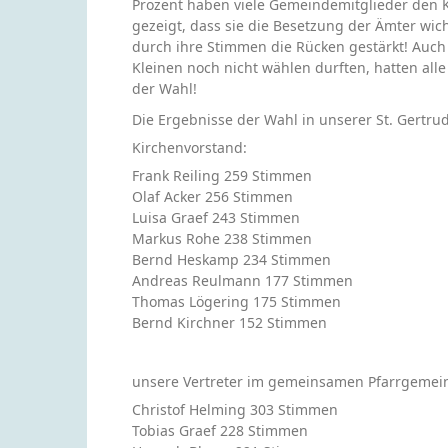
Prozent haben viele Gemeindemitglieder den 
gezeigt, dass sie die Besetzung der Ämter wic
durch ihre Stimmen die Rücken gestärkt! Auc
Kleinen noch nicht wählen durften, hatten alle
der Wahl!
Die Ergebnisse der Wahl in unserer St. Gertru
Kirchenvorstand:
Frank Reiling 259 Stimmen
Olaf Acker 256 Stimmen
Luisa Graef 243 Stimmen
Markus Rohe 238 Stimmen
Bernd Heskamp 234 Stimmen
Andreas Reulmann 177 Stimmen
Thomas Lögering 175 Stimmen
Bernd Kirchner 152 Stimmen
unsere Vertreter im gemeinsamen Pfarrgemein
Christof Helming 303 Stimmen
Tobias Graef 228 Stimmen