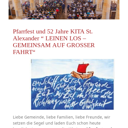
Pfarrfest und 52 Jahre KITA St.
Alexander “ LEINEN LOS –
GEMEINSAM AUF GROSSER
FAHRT“
Liebe Gemeinde, liebe Familien, liebe Freunde, wir
setzen die Segel und laden Euch schon heute