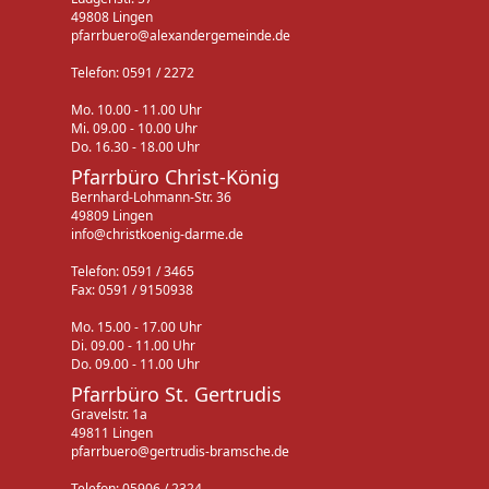
49808 Lingen
pfarrbuero@alexandergemeinde.de
Telefon: 0591 / 2272
Mo. 10.00 - 11.00 Uhr
Mi. 09.00 - 10.00 Uhr
Do. 16.30 - 18.00 Uhr
Pfarrbüro Christ-König
Bernhard-Lohmann-Str. 36
49809 Lingen
info@christkoenig-darme.de
Telefon: 0591 / 3465
Fax: 0591 / 9150938
Mo. 15.00 - 17.00 Uhr
Di. 09.00 - 11.00 Uhr
Do. 09.00 - 11.00 Uhr
Pfarrbüro St. Gertrudis
Gravelstr. 1a
49811 Lingen
pfarrbuero@gertrudis-bramsche.de
Telefon: 05906 / 2324