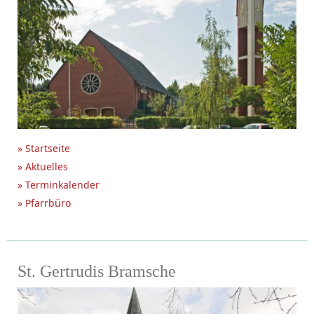
» Startseite
» Aktuelles
» Terminkalender
» Pfarrbüro
St. Gertrudis Bramsche