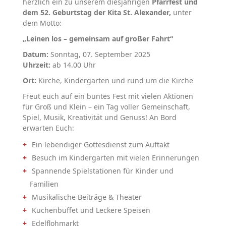
herzlich ein zu unserem diesjährigen
Pfarrfest und
dem 52. Geburtstag der Kita St. Alexander,
unter
dem Motto:
„Leinen los – gemeinsam auf großer Fahrt“
Datum:
Sonntag, 07. September 2025
Uhrzeit:
ab 14.00 Uhr
Ort:
Kirche, Kindergarten und rund um die Kirche
Freut euch auf ein buntes Fest mit vielen Aktionen
für Groß und Klein – ein Tag voller Gemeinschaft,
Spiel, Musik, Kreativität und Genuss! An Bord
erwarten Euch:
Ein lebendiger Gottesdienst zum Auftakt
Besuch im Kindergarten mit vielen Erinnerungen
Spannende Spielstationen für Kinder und
Familien
Musikalische Beiträge & Theater
Kuchenbuffet und Leckere Speisen
Edelflohmarkt