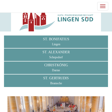
Toggl
navig
ST. BONIFATIUS
Lingen
ST. ALEXANDER
Schepsdorf
CHRISTKÖNIG
Darme
ST. GERTRUDIS
Bramsche