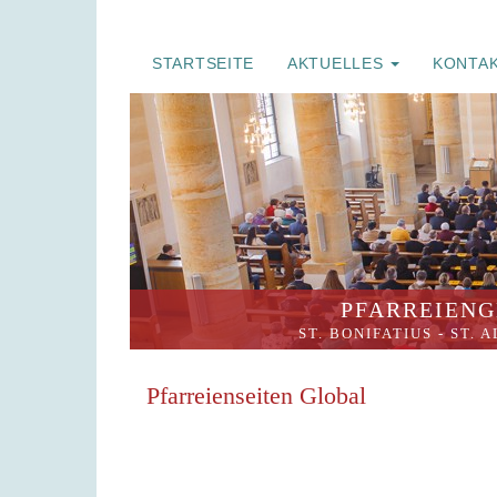
STARTSEITE
AKTUELLES
KONTA
PFARREIENG
ST. BONIFATIUS
-
ST. 
Pfarreienseiten Global