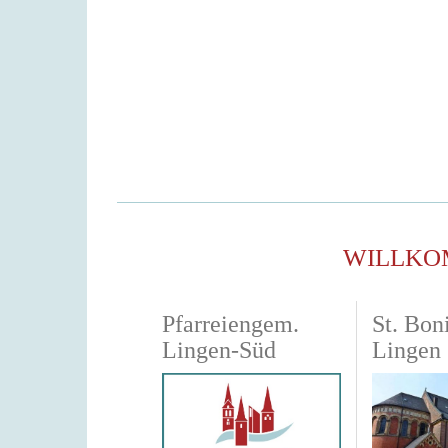
WILLKO
Pfarreiengem.
St. Boni
Lingen-Süd
Lingen