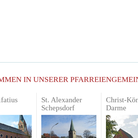
MMEN IN UNSERER PFARREIENGEMEI
fatius
St. Alexander
Christ-Kö
Schepsdorf
Darme