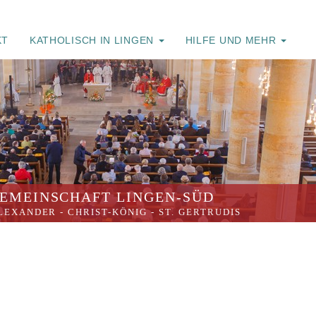
KT
KATHOLISCH IN LINGEN
HILFE UND MEHR
EMEINSCHAFT LINGEN-SÜD
ALEXANDER
-
CHRIST-KÖNIG
-
ST. GERTRUDIS