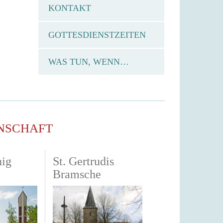
KONTAKT
GOTTESDIENSTZEITEN
WAS TUN, WENN…
NSCHAFT
nig
St. Gertrudis
Bramsche