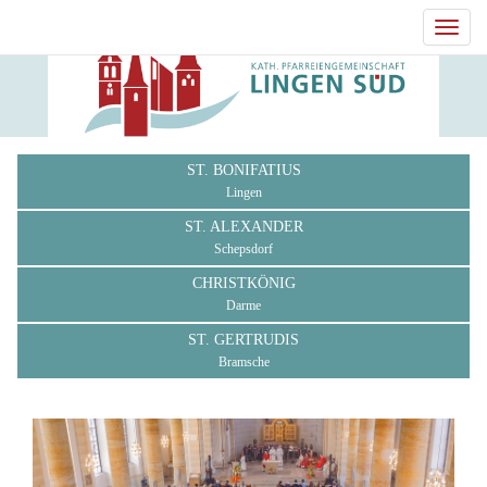
Toggl
navig
ST. BONIFATIUS
Lingen
ST. ALEXANDER
Schepsdorf
CHRISTKÖNIG
Darme
ST. GERTRUDIS
Bramsche