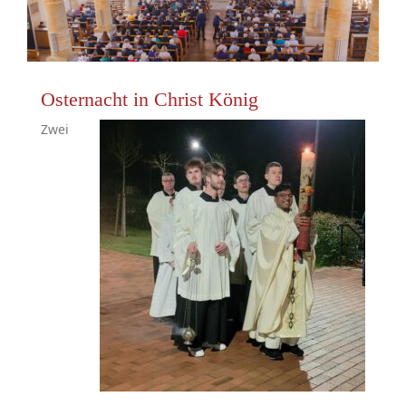
Osternacht in Christ König
Zwei