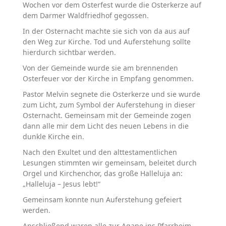
Wochen vor dem Osterfest wurde die Osterkerze auf
dem Darmer Waldfriedhof gegossen.
In der Osternacht machte sie sich von da aus auf
den Weg zur Kirche. Tod und Auferstehung sollte
hierdurch sichtbar werden.
Von der Gemeinde wurde sie am brennenden
Osterfeuer vor der Kirche in Empfang genommen.
Pastor Melvin segnete die Osterkerze und sie wurde
zum Licht, zum Symbol der Auferstehung in dieser
Osternacht. Gemeinsam mit der Gemeinde zogen
dann alle mir dem Licht des neuen Lebens in die
dunkle Kirche ein.
Nach den Exultet und den alttestamentlichen
Lesungen stimmten wir gemeinsam, beleitet durch
Orgel und Kirchenchor, das große Halleluja an:
„Halleluja – Jesus lebt!“
Gemeinsam konnte nun Auferstehung gefeiert
werden.
Anschließend waren alle zur Agape ins Pfarrheim