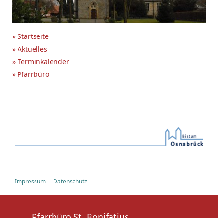
» Startseite
» Aktuelles
» Terminkalender
» Pfarrbüro
Impressum
Datenschutz
Pfarrbüro St. Bonifatius