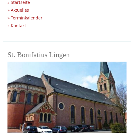
» Startseite
» Aktuelles
» Terminkalender
» Kontakt
St. Bonifatius Lingen