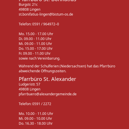
Burgstr. 21c
49808 Lingen
st.bonifatius-lingen@bistum-os.de
Telefon: 0591 / 964972–0
Mo. 15.00 - 17.00 Uhr
Di. 09.00 - 11.00 Uhr
Mi. 09.00 - 11.00 Uhr
Do. 15.00 - 17.00 Uhr
Fr. 09.00 - 11.00 Uhr
sowie nach Vereinbarung.
Während der Schulferien (Niedersachsen) hat das Pfarrbüro
abweichende Öffnungszeiten.
Pfarrbüro St. Alexander
Ludgeristr. 57
49808 Lingen
pfarrbuero@alexandergemeinde.de
Telefon: 0591 / 2272
Mo. 10.00 - 11.00 Uhr
Mi. 09.00 - 10.00 Uhr
Do. 16.30 - 18.00 Uhr