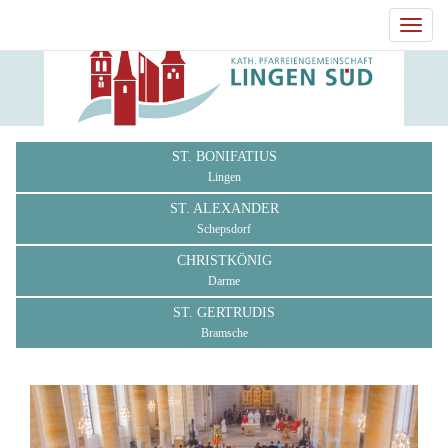
Toggl
navig
ST. BONIFATIUS
Lingen
ST. ALEXANDER
Schepsdorf
CHRISTKÖNIG
Darme
ST. GERTRUDIS
Bramsche