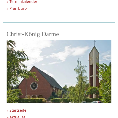
» Terminkalender
» Pfarrbüro
Christ-König Darme
» Startseite
» Aktuelles