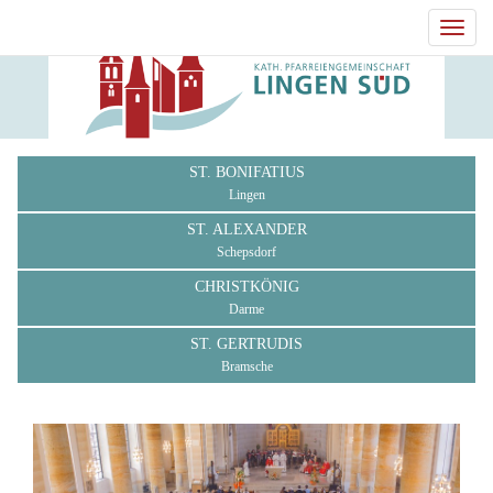
Toggl
navig
ST. BONIFATIUS
Lingen
ST. ALEXANDER
Schepsdorf
CHRISTKÖNIG
Darme
ST. GERTRUDIS
Bramsche