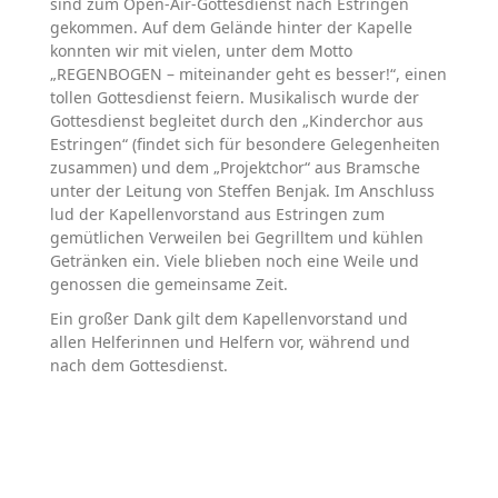
sind zum Open-Air-Gottesdienst nach Estringen
gekommen. Auf dem Gelände hinter der Kapelle
konnten wir mit vielen, unter dem Motto
„REGENBOGEN – miteinander geht es besser!“, einen
tollen Gottesdienst feiern. Musikalisch wurde der
Gottesdienst begleitet durch den „Kinderchor aus
Estringen“ (findet sich für besondere Gelegenheiten
zusammen) und dem „Projektchor“ aus Bramsche
unter der Leitung von Steffen Benjak. Im Anschluss
lud der Kapellenvorstand aus Estringen zum
gemütlichen Verweilen bei Gegrilltem und kühlen
Getränken ein. Viele blieben noch eine Weile und
genossen die gemeinsame Zeit.
Ein großer Dank gilt dem Kapellenvorstand und
allen Helferinnen und Helfern vor, während und
nach dem Gottesdienst.