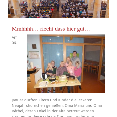
Mmhhhh… riecht dass hier gut…
Am
06.
Januar durften Eltern und Kinder die leckeren
Neujahrshörnchen genießen. Oma Maria und Oma
Bärbel, deren Enkel in der Kita betreut werden
sorgten für diese schöne Tradition. Leider zum