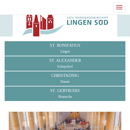
Toggl
navig
ST. BONIFATIUS
Lingen
ST. ALEXANDER
Schepsdorf
CHRISTKÖNIG
Darme
ST. GERTRUDIS
Bramsche