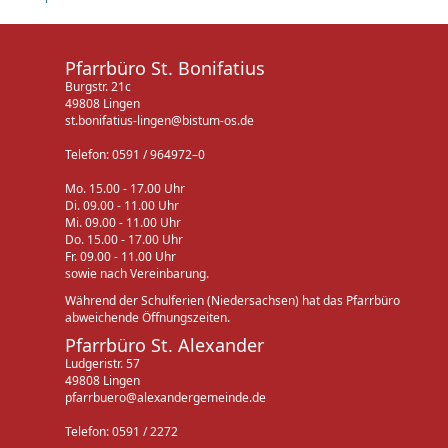
Pfarrbüro St. Bonifatius
Burgstr. 21c
49808 Lingen
st.bonifatius-lingen@bistum-os.de
Telefon: 0591 / 964972–0
Mo. 15.00 - 17.00 Uhr
Di. 09.00 - 11.00 Uhr
Mi. 09.00 - 11.00 Uhr
Do. 15.00 - 17.00 Uhr
Fr. 09.00 - 11.00 Uhr
sowie nach Vereinbarung.
Während der Schulferien (Niedersachsen) hat das Pfarrbüro
abweichende Öffnungszeiten.
Pfarrbüro St. Alexander
Ludgeristr. 57
49808 Lingen
pfarrbuero@alexandergemeinde.de
Telefon: 0591 / 2272