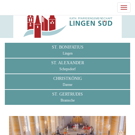
Toggl
navig
ST. BONIFATIUS
Lingen
ST. ALEXANDER
Schepsdorf
CHRISTKÖNIG
Darme
ST. GERTRUDIS
Bramsche