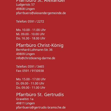
Ludgeristr. 57
49808 Lingen
pfarrbuero@alexandergemeinde.de
Telefon: 0591 / 2272
Mo. 10.00 - 11.00 Uhr
Mi. 09.00 - 10.00 Uhr
Do. 16.30 - 18.00 Uhr
Pfarrbüro Christ-König
Bernhard-Lohmann-Str. 36
49809 Lingen
info@christkoenig-darme.de
Telefon: 0591 / 3465
Fax: 0591 / 9150938
Mo. 15.00 - 17.00 Uhr
Di. 09.00 - 11.00 Uhr
Do. 09.00 - 11.00 Uhr
Pfarrbüro St. Gertrudis
Gravelstr. 1a
49811 Lingen
pfarrbuero@gertrudis-bramsche.de