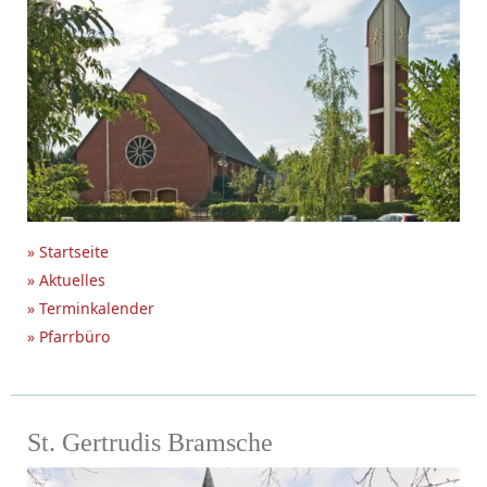
» Startseite
» Aktuelles
» Terminkalender
» Pfarrbüro
St. Gertrudis Bramsche