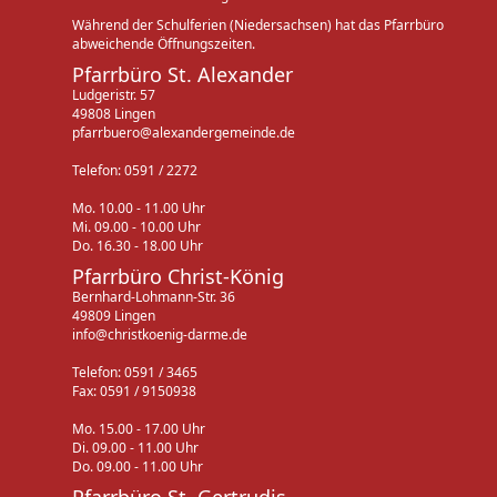
Während der Schulferien (Niedersachsen) hat das Pfarrbüro
abweichende Öffnungszeiten.
Pfarrbüro St. Alexander
Ludgeristr. 57
49808 Lingen
pfarrbuero@alexandergemeinde.de
Telefon: 0591 / 2272
Mo. 10.00 - 11.00 Uhr
Mi. 09.00 - 10.00 Uhr
Do. 16.30 - 18.00 Uhr
Pfarrbüro Christ-König
Bernhard-Lohmann-Str. 36
49809 Lingen
info@christkoenig-darme.de
Telefon: 0591 / 3465
Fax: 0591 / 9150938
Mo. 15.00 - 17.00 Uhr
Di. 09.00 - 11.00 Uhr
Do. 09.00 - 11.00 Uhr
Pfarrbüro St. Gertrudis