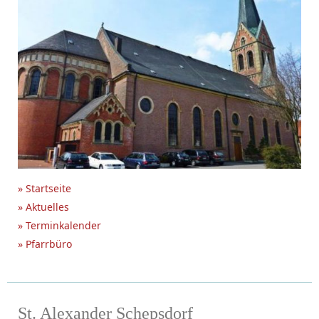
» Startseite
» Aktuelles
» Terminkalender
» Pfarrbüro
St. Alexander Schepsdorf