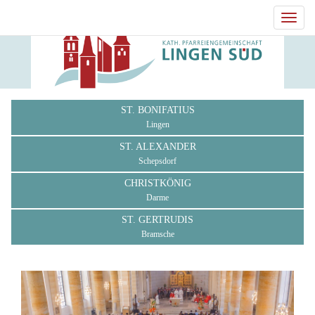
Toggl
navig
ST. BONIFATIUS
Lingen
ST. ALEXANDER
Schepsdorf
CHRISTKÖNIG
Darme
ST. GERTRUDIS
Bramsche