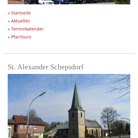
» Startseite
» Aktuelles
» Terminkalender
» Pfarrbüro
St. Alexander Schepsdorf