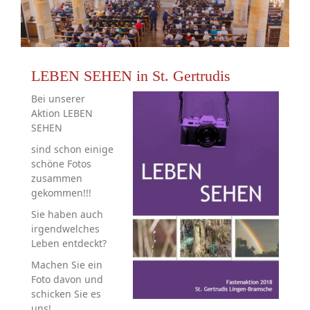
LEBEN SEHEN in St. Gertrudis
Bei unserer
Aktion LEBEN
SEHEN
sind schon einige
schöne Fotos
zusammen
gekommen!!!
Sie haben auch
irgendwelches
Leben entdeckt?
Machen Sie ein
Foto davon und
schicken Sie es
uns!