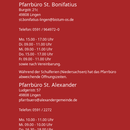
Pfarrbüro St. Bonifatius
Burgstr. 21c
49808 Lingen
st.bonifatius-lingen@bistum-os.de
Telefon: 0591 / 964972–0
Mo. 15.00 - 17.00 Uhr
Di. 09.00 - 11.00 Uhr
Mi. 09.00 - 11.00 Uhr
Do. 15.00 - 17.00 Uhr
Fr. 09.00 - 11.00 Uhr
sowie nach Vereinbarung.
Während der Schulferien (Niedersachsen) hat das Pfarrbüro
abweichende Öffnungszeiten.
Pfarrbüro St. Alexander
Ludgeristr. 57
49808 Lingen
pfarrbuero@alexandergemeinde.de
Telefon: 0591 / 2272
Mo. 10.00 - 11.00 Uhr
Mi. 09.00 - 10.00 Uhr
Do. 16.30 - 18.00 Uhr