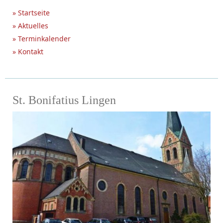
» Startseite
» Aktuelles
» Terminkalender
» Kontakt
St. Bonifatius Lingen