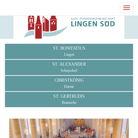
Toggl
navig
ST. BONIFATIUS
Lingen
ST. ALEXANDER
Schepsdorf
CHRISTKÖNIG
Darme
ST. GERTRUDIS
Bramsche