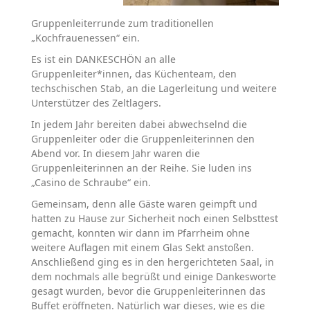
Gruppenleiterrunde zum traditionellen
„Kochfrauenessen“ ein.
Es ist ein DANKESCHÖN an alle
Gruppenleiter*innen, das Küchenteam, den
techschischen Stab, an die Lagerleitung und weitere
Unterstützer des Zeltlagers.
In jedem Jahr bereiten dabei abwechselnd die
Gruppenleiter oder die Gruppenleiterinnen den
Abend vor. In diesem Jahr waren die
Gruppenleiterinnen an der Reihe. Sie luden ins
„Casino de Schraube“ ein.
Gemeinsam, denn alle Gäste waren geimpft und
hatten zu Hause zur Sicherheit noch einen Selbsttest
gemacht, konnten wir dann im Pfarrheim ohne
weitere Auflagen mit einem Glas Sekt anstoßen.
Anschließend ging es in den hergerichteten Saal, in
dem nochmals alle begrüßt und einige Dankesworte
gesagt wurden, bevor die Gruppenleiterinnen das
Buffet eröffneten. Natürlich war dieses, wie es die