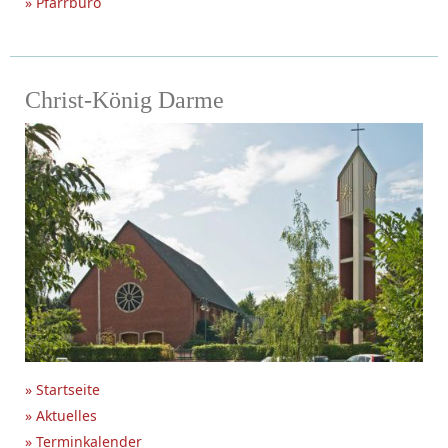
» Pfarrbüro
Christ-König Darme
» Startseite
» Aktuelles
» Terminkalender