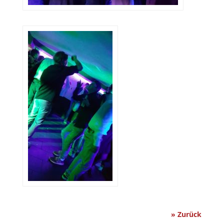
» Zurück