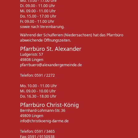
Mo. 15.00 - 17.00 Uhr
Di. 09.00 - 11.00 Uhr
Mi. 09.00 - 11.00 Uhr
Do. 15.00 - 17.00 Uhr
Fr. 09.00 - 11.00 Uhr
sowie nach Vereinbarung.
Während der Schulferien (Niedersachsen) hat das Pfarrbüro
abweichende Öffnungszeiten.
Pfarrbüro St. Alexander
Ludgeristr. 57
49808 Lingen
pfarrbuero@alexandergemeinde.de
Telefon: 0591 / 2272
Mo. 10.00 - 11.00 Uhr
Mi. 09.00 - 10.00 Uhr
Do. 16.30 - 18.00 Uhr
Pfarrbüro Christ-König
Bernhard-Lohmann-Str. 36
49809 Lingen
info@christkoenig-darme.de
Telefon: 0591 / 3465
Fax: 0591 / 9150938