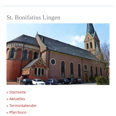
St. Bonifatius Lingen
» Startseite
» Aktuelles
» Terminkalender
» Pfarrbüro