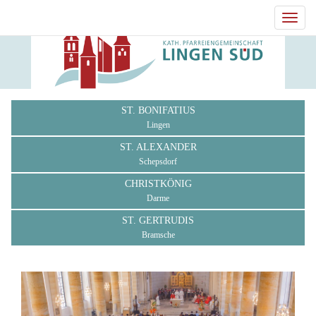
Toggl
navig
ST. BONIFATIUS
Lingen
ST. ALEXANDER
Schepsdorf
CHRISTKÖNIG
Darme
ST. GERTRUDIS
Bramsche