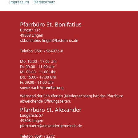
Impressum
Datenschutz
Pfarrbüro St. Bonifatius
Burgstr. 21c
49808 Lingen
st.bonifatius-lingen@bistum-os.de
Telefon: 0591 / 964972–0
Mo. 15.00 - 17.00 Uhr
Di. 09.00 - 11.00 Uhr
Mi. 09.00 - 11.00 Uhr
Do. 15.00 - 17.00 Uhr
Fr. 09.00 - 11.00 Uhr
sowie nach Vereinbarung.
Während der Schulferien (Niedersachsen) hat das Pfarrbüro
abweichende Öffnungszeiten.
Pfarrbüro St. Alexander
Ludgeristr. 57
49808 Lingen
pfarrbuero@alexandergemeinde.de
Telefon: 0591 / 2272