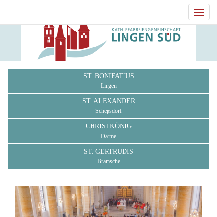
Toggl
navig
ST. BONIFATIUS
Lingen
ST. ALEXANDER
Schepsdorf
CHRISTKÖNIG
Darme
ST. GERTRUDIS
Bramsche