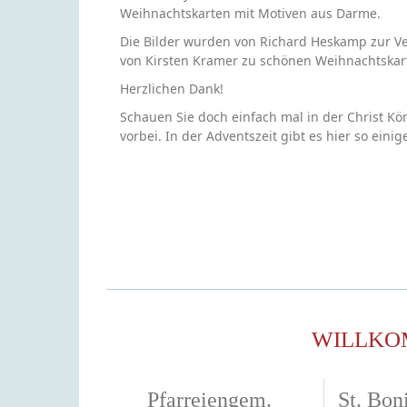
Weihnachtskarten mit Motiven aus Darme.
Die Bilder wurden von Richard Heskamp zur Ve
von Kirsten Kramer zu schönen Weihnachtskar
Herzlichen Dank!
Schauen Sie doch einfach mal in der Christ Kö
vorbei. In der Adventszeit gibt es hier so eini
WILLKO
Pfarreiengem.
St. Boni