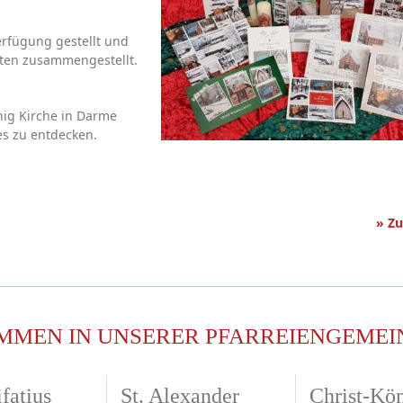
rfügung gestellt und
ten zusammengestellt.
nig Kirche in Darme
ges zu entdecken.
» Z
MMEN IN UNSERER PFARREIENGEMEI
fatius
St. Alexander
Christ-Kö