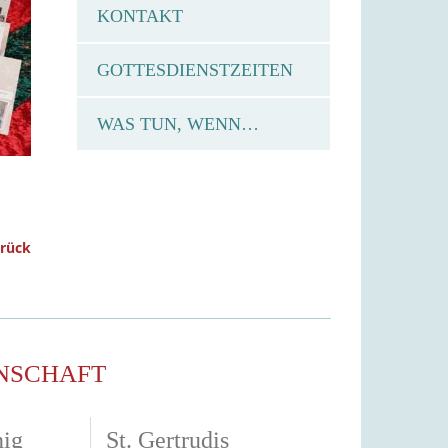
KONTAKT
GOTTESDIENSTZEITEN
WAS TUN, WENN…
urück
NSCHAFT
nig
St. Gertrudis