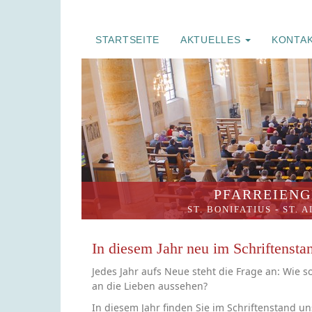
STARTSEITE
AKTUELLES
KONTA
PFARREIENG
ST. BONIFATIUS
-
ST. 
In diesem Jahr neu im Schriftensta
Jedes Jahr aufs Neue steht die Frage an: Wie 
an die Lieben aussehen?
In diesem Jahr finden Sie im Schriftenstand un