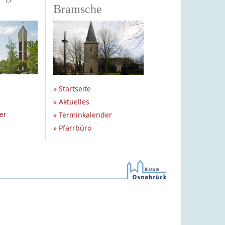
Bramsche
» Startseite
» Aktuelles
er
» Terminkalender
» Pfarrbüro