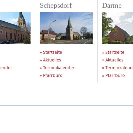
Schepsdorf
Darme
» Startseite
» Startseite
» Aktuelles
» Aktuelles
lender
» Terminkalender
» Terminkalend
» Pfarrbüro
» Pfarrbüro