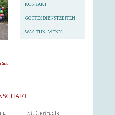
KONTAKT
GOTTESDIENSTZEITEN
WAS TUN, WENN…
urück
NSCHAFT
nig
St. Gertrudis