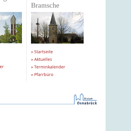
Bramsche
» Startseite
» Aktuelles
er
» Terminkalender
» Pfarrbüro