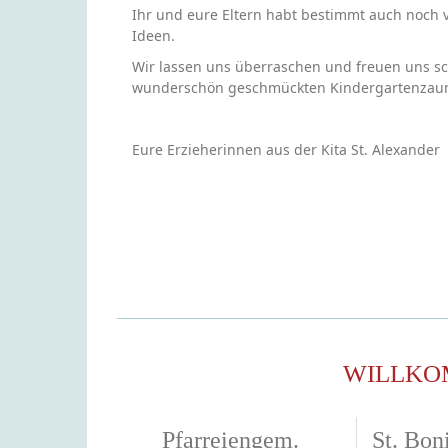
Ihr und eure Eltern habt bestimmt auch noch v
Ideen.
Wir lassen uns überraschen und freuen uns sc
wunderschön geschmückten Kindergartenzau
Eure Erzieherinnen aus der Kita St. Alexander
WILLKO
Pfarreiengem.
St. Boni