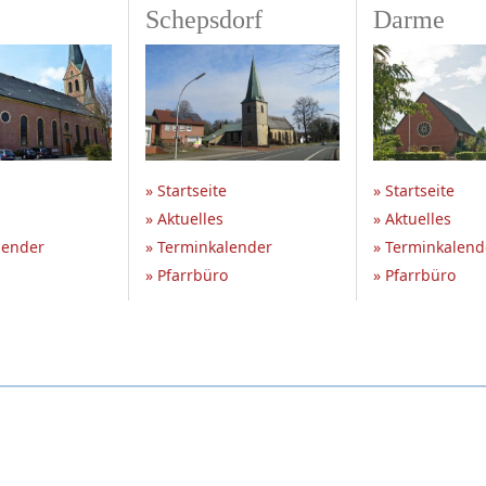
Schepsdorf
Darme
» Startseite
» Startseite
» Aktuelles
» Aktuelles
lender
» Terminkalender
» Terminkalend
» Pfarrbüro
» Pfarrbüro