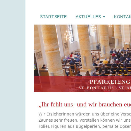
STARTSEITE
AKTUELLES
KONTA
PFARREIENG
ST. BONIFATIUS
-
ST. 
„Ihr fehlt uns- und wir brauchen eu
Wir Erzieherinnen würden uns über eine Ver
Zaunes sehr freuen. Vorstellen können wir uns 
Folie), Figuren aus Bügelperlen, bemalte Dose