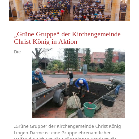
„Grüne Gruppe“ der Kirchengemeinde
Christ König in Aktion
Die
„Grüne Gruppe“ der Kirchengemeinde Christ König
Lingen-Darme ist eine Gruppe ehrenamtlicher