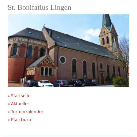
St. Bonifatius Lingen
» Startseite
» Aktuelles
» Terminkalender
» Pfarrbüro