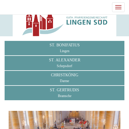
Toggl
navig
ST. BONIFATIUS
Lingen
ST. ALEXANDER
Schepsdorf
CHRISTKÖNIG
Darme
ST. GERTRUDIS
Bramsche