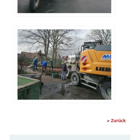
» Zurück