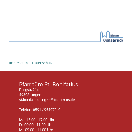
Impressum
Datenschutz
Pfarrbüro St. Bonifatius
Burgstr. 21c
49808 Lingen
st.bonifatius-lingen@bistum-os.de
Telefon: 0591 / 964972–0
Mo. 15.00 - 17.00 Uhr
Di. 09.00 - 11.00 Uhr
Mi. 09.00 - 11.00 Uhr