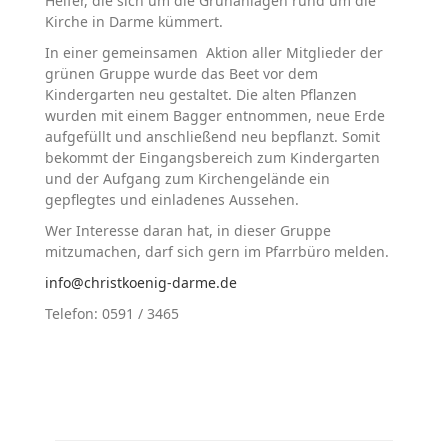
Helfer, die sich um die Grünanlagen rund um die
Kirche in Darme kümmert.
In einer gemeinsamen Aktion aller Mitglieder der
grünen Gruppe wurde das Beet vor dem
Kindergarten neu gestaltet. Die alten Pflanzen
wurden mit einem Bagger entnommen, neue Erde
aufgefüllt und anschließend neu bepflanzt. Somit
bekommt der Eingangsbereich zum Kindergarten
und der Aufgang zum Kirchengelände ein
gepflegtes und einladenes Aussehen.
Wer Interesse daran hat, in dieser Gruppe
mitzumachen, darf sich gern im Pfarrbüro melden.
info@christkoenig-darme.de
Telefon: 0591 / 3465