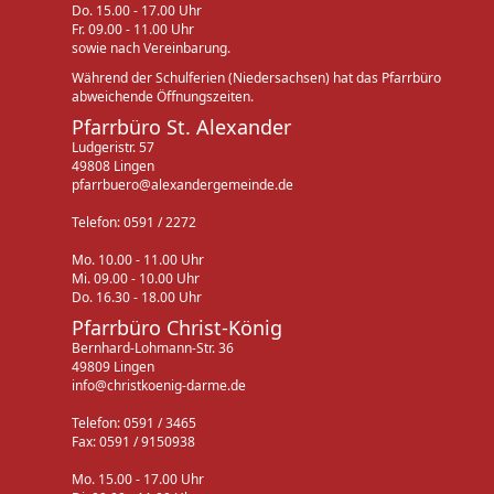
Do. 15.00 - 17.00 Uhr
Fr. 09.00 - 11.00 Uhr
sowie nach Vereinbarung.
Während der Schulferien (Niedersachsen) hat das Pfarrbüro
abweichende Öffnungszeiten.
Pfarrbüro St. Alexander
Ludgeristr. 57
49808 Lingen
pfarrbuero@alexandergemeinde.de
Telefon: 0591 / 2272
Mo. 10.00 - 11.00 Uhr
Mi. 09.00 - 10.00 Uhr
Do. 16.30 - 18.00 Uhr
Pfarrbüro Christ-König
Bernhard-Lohmann-Str. 36
49809 Lingen
info@christkoenig-darme.de
Telefon: 0591 / 3465
Fax: 0591 / 9150938
Mo. 15.00 - 17.00 Uhr