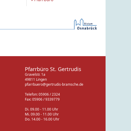
Pfarrbüro St. Gertrudis
Gravelstr. 1a
49811 Lingen
pfarrbuero@gertrudis-bramsche.de
Telefon: 05906 / 2324
Fax: 05906 / 9339779
Di. 09.00 - 11.00 Uhr
Mi. 09.00 - 11.00 Uhr
Do. 14.00 - 16.00 Uhr