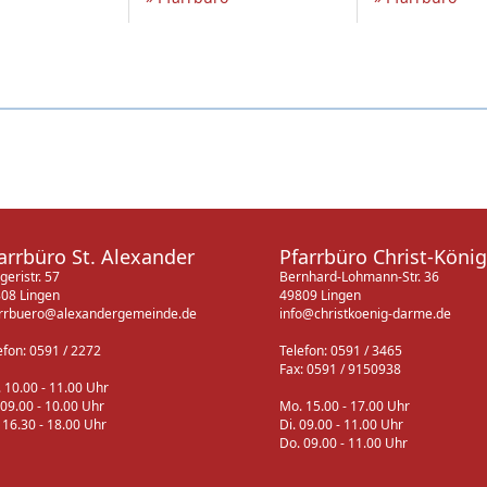
arrbüro St. Alexander
Pfarrbüro Christ-König
geristr. 57
Bernhard-Lohmann-Str. 36
08 Lingen
49809 Lingen
rrbuero@alexandergemeinde.de
info@christkoenig-darme.de
efon: 0591 / 2272
Telefon: 0591 / 3465
Fax: 0591 / 9150938
 10.00 - 11.00 Uhr
 09.00 - 10.00 Uhr
Mo. 15.00 - 17.00 Uhr
 16.30 - 18.00 Uhr
Di. 09.00 - 11.00 Uhr
Do. 09.00 - 11.00 Uhr