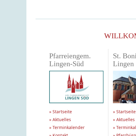
WILLKO
Pfarreiengem.
St. Boni
Lingen-Süd
Lingen
» Startseite
» Startseite
» Aktuelles
» Aktuelles
» Terminkalender
» Terminka
» Kontakt
» Pfarrbüro