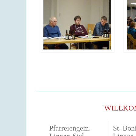
WILLKO
Pfarreiengem.
St. Boni