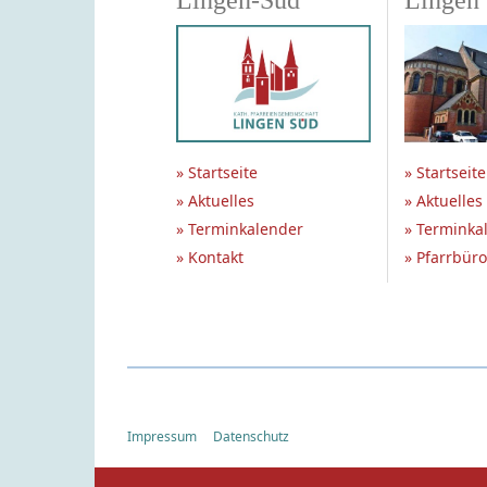
Lingen-Süd
Lingen
» Startseite
» Startseite
» Aktuelles
» Aktuelles
» Terminkalender
» Terminka
» Kontakt
» Pfarrbüro
Impressum
Datenschutz