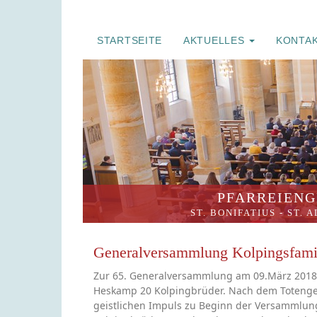
STARTSEITE
AKTUELLES
KONTA
PFARREIENG
ST. BONIFATIUS
-
ST. 
Generalversammlung Kolpingsfami
Zur 65. Generalversammlung am 09.März 2018
Heskamp 20 Kolpingbrüder. Nach dem Toteng
geistlichen Impuls zu Beginn der Versammlung