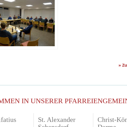
» Z
MMEN IN UNSERER PFARREIENGEMEI
fatius
St. Alexander
Christ-Kö