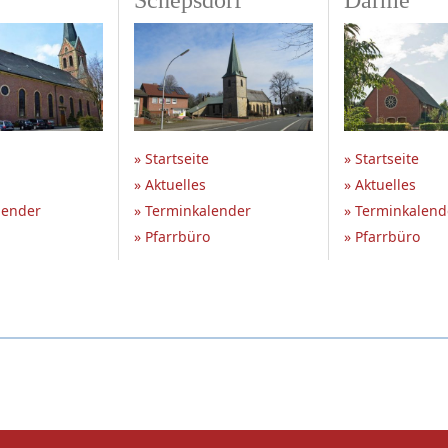
Schepsdorf
Darme
» Startseite
» Startseite
» Aktuelles
» Aktuelles
lender
» Terminkalender
» Terminkalend
» Pfarrbüro
» Pfarrbüro