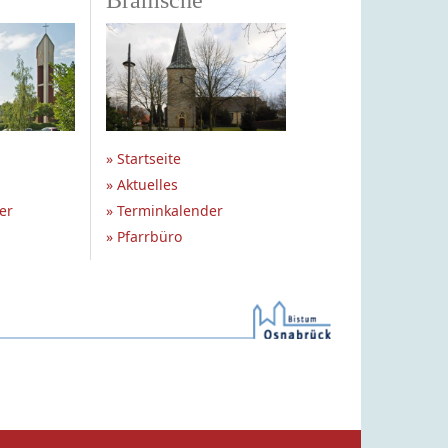
Bramsche
» Startseite
» Aktuelles
er
» Terminkalender
» Pfarrbüro