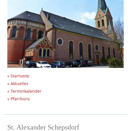
» Startseite
» Aktuelles
» Terminkalender
» Pfarrbüro
St. Alexander Schepsdorf