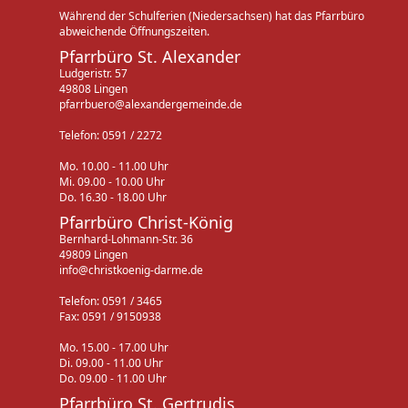
Während der Schulferien (Niedersachsen) hat das Pfarrbüro
abweichende Öffnungszeiten.
Pfarrbüro St. Alexander
Ludgeristr. 57
49808 Lingen
pfarrbuero@alexandergemeinde.de
Telefon: 0591 / 2272
Mo. 10.00 - 11.00 Uhr
Mi. 09.00 - 10.00 Uhr
Do. 16.30 - 18.00 Uhr
Pfarrbüro Christ-König
Bernhard-Lohmann-Str. 36
49809 Lingen
info@christkoenig-darme.de
Telefon: 0591 / 3465
Fax: 0591 / 9150938
Mo. 15.00 - 17.00 Uhr
Di. 09.00 - 11.00 Uhr
Do. 09.00 - 11.00 Uhr
Pfarrbüro St. Gertrudis