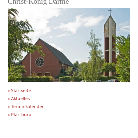
Christ-König Darme
» Startseite
» Aktuelles
» Terminkalender
» Pfarrbüro