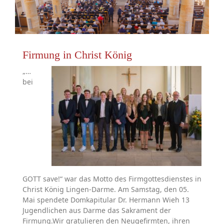
Firmung in Christ König
„…
bei
GOTT save!“ war das Motto des Firmgottesdienstes in
Christ König Lingen-Darme. Am Samstag, den 05.
Mai spendete Domkapitular Dr. Hermann Wieh 13
Jugendlichen aus Darme das Sakrament der
Firmung.
Wir gratulieren den Neugefirmten, ihren