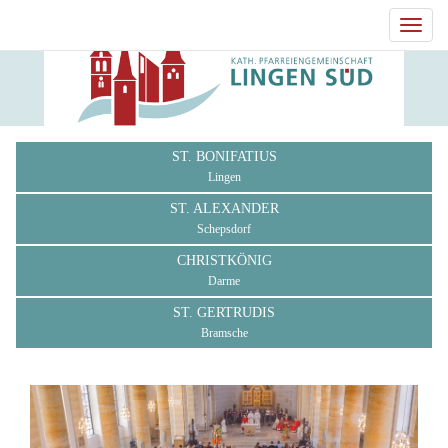
Toggl
navig
ST. BONIFATIUS
Lingen
ST. ALEXANDER
Schepsdorf
CHRISTKÖNIG
Darme
ST. GERTRUDIS
Bramsche