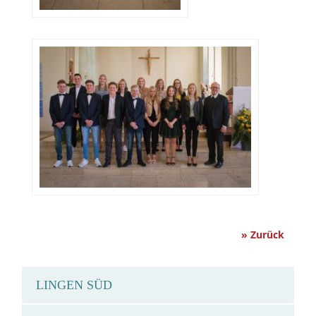
» Zurück
LINGEN SÜD