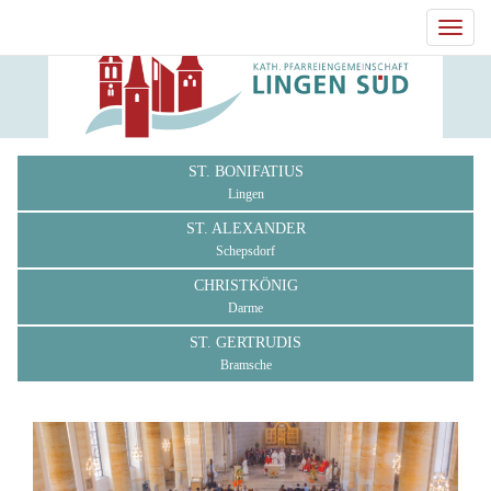
Toggl
navig
ST. BONIFATIUS
Lingen
ST. ALEXANDER
Schepsdorf
CHRISTKÖNIG
Darme
ST. GERTRUDIS
Bramsche