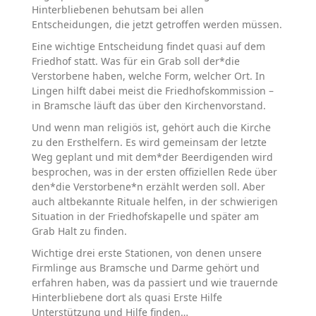
Hinterbliebenen behutsam bei allen
Entscheidungen, die jetzt getroffen werden müssen.
Eine wichtige Entscheidung findet quasi auf dem
Friedhof statt. Was für ein Grab soll der*die
Verstorbene haben, welche Form, welcher Ort. In
Lingen hilft dabei meist die Friedhofskommission –
in Bramsche läuft das über den Kirchenvorstand.
Und wenn man religiös ist, gehört auch die Kirche
zu den Ersthelfern. Es wird gemeinsam der letzte
Weg geplant und mit dem*der Beerdigenden wird
besprochen, was in der ersten offiziellen Rede über
den*die Verstorbene*n erzählt werden soll. Aber
auch altbekannte Rituale helfen, in der schwierigen
Situation in der Friedhofskapelle und später am
Grab Halt zu finden.
Wichtige drei erste Stationen, von denen unsere
Firmlinge aus Bramsche und Darme gehört und
erfahren haben, was da passiert und wie trauernde
Hinterbliebene dort als quasi Erste Hilfe
Unterstützung und Hilfe finden…