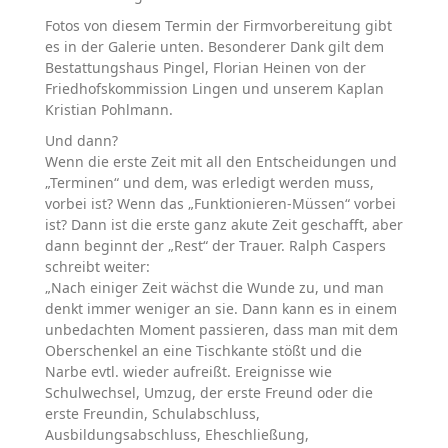
Fotos von diesem Termin der Firmvorbereitung gibt
es in der Galerie unten. Besonderer Dank gilt dem
Bestattungshaus Pingel, Florian Heinen von der
Friedhofskommission Lingen und unserem Kaplan
Kristian Pohlmann.
Und dann?
Wenn die erste Zeit mit all den Entscheidungen und
„Terminen“ und dem, was erledigt werden muss,
vorbei ist? Wenn das „Funktionieren-Müssen“ vorbei
ist? Dann ist die erste ganz akute Zeit geschafft, aber
dann beginnt der „Rest“ der Trauer. Ralph Caspers
schreibt weiter:
„Nach einiger Zeit wächst die Wunde zu, und man
denkt immer weniger an sie. Dann kann es in einem
unbedachten Moment passieren, dass man mit dem
Oberschenkel an eine Tischkante stößt und die
Narbe evtl. wieder aufreißt. Ereignisse wie
Schulwechsel, Umzug, der erste Freund oder die
erste Freundin, Schulabschluss,
Ausbildungsabschluss, Eheschließung,