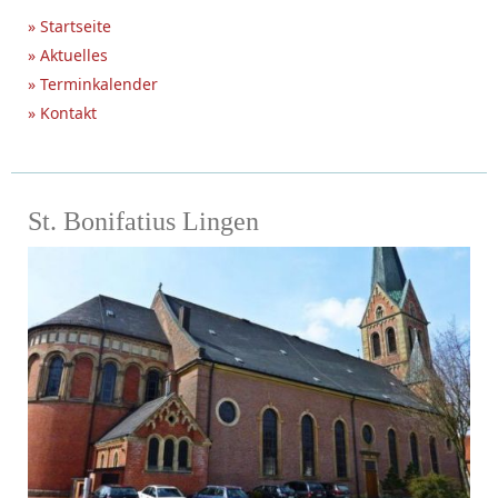
» Startseite
» Aktuelles
» Terminkalender
» Kontakt
St. Bonifatius Lingen