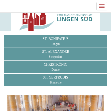
Toggl
navig
ST. BONIFATIUS
Lingen
ST. ALEXANDER
Schepsdorf
CHRISTKÖNIG
Darme
ST. GERTRUDIS
Bramsche