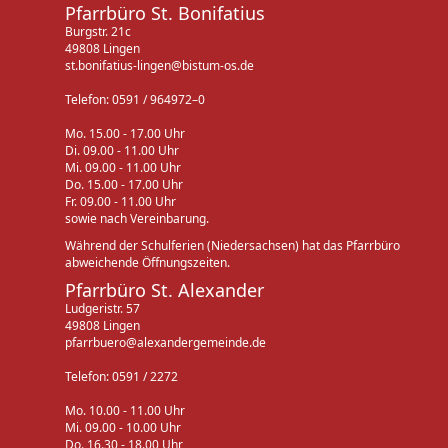
Pfarrbüro St. Bonifatius
Burgstr. 21c
49808 Lingen
st.bonifatius-lingen@bistum-os.de
Telefon: 0591 / 964972–0
Mo. 15.00 - 17.00 Uhr
Di. 09.00 - 11.00 Uhr
Mi. 09.00 - 11.00 Uhr
Do. 15.00 - 17.00 Uhr
Fr. 09.00 - 11.00 Uhr
sowie nach Vereinbarung.
Während der Schulferien (Niedersachsen) hat das Pfarrbüro
abweichende Öffnungszeiten.
Pfarrbüro St. Alexander
Ludgeristr. 57
49808 Lingen
pfarrbuero@alexandergemeinde.de
Telefon: 0591 / 2272
Mo. 10.00 - 11.00 Uhr
Mi. 09.00 - 10.00 Uhr
Do. 16.30 - 18.00 Uhr