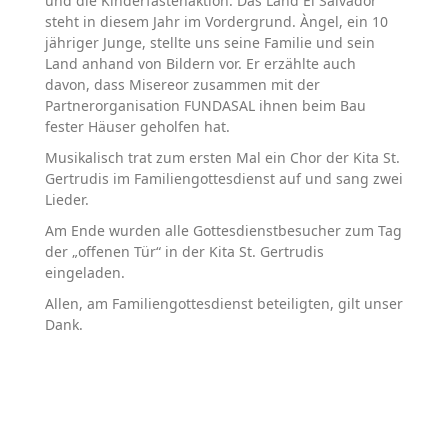
und die Kinderfastenaktion. Das Land El Salvador
steht in diesem Jahr im Vordergrund. Àngel, ein 10
jähriger Junge, stellte uns seine Familie und sein
Land anhand von Bildern vor. Er erzählte auch
davon, dass Misereor zusammen mit der
Partnerorganisation FUNDASAL ihnen beim Bau
fester Häuser geholfen hat.
Musikalisch trat zum ersten Mal ein Chor der Kita St.
Gertrudis im Familiengottesdienst auf und sang zwei
Lieder.
Am Ende wurden alle Gottesdienstbesucher zum Tag
der „offenen Tür“ in der Kita St. Gertrudis
eingeladen.
Allen, am Familiengottesdienst beteiligten, gilt unser
Dank.