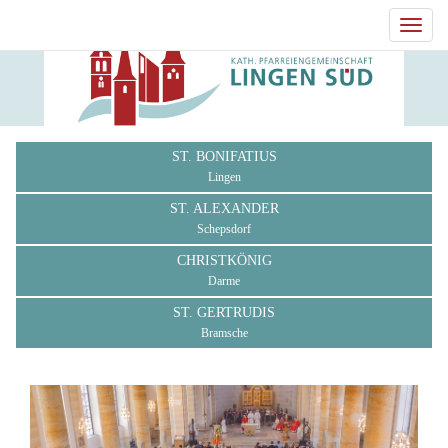
Toggl
navig
ST. BONIFATIUS
Lingen
ST. ALEXANDER
Schepsdorf
CHRISTKÖNIG
Darme
ST. GERTRUDIS
Bramsche