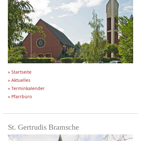
» Startseite
» Aktuelles
» Terminkalender
» Pfarrbüro
St. Gertrudis Bramsche