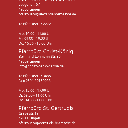
Ludgeristr. 57
49808 Lingen
pfarrbuero@alexandergemeinde.de
Telefon: 0591 / 2272
Mo. 10.00 - 11.00 Uhr
Mi. 09.00 - 10.00 Uhr
Do. 16.30 - 18.00 Uhr
Pfarrbüro Christ-König
Bernhard-Lohmann-Str. 36
49809 Lingen
info@christkoenig-darme.de
Telefon: 0591 / 3465
Fax: 0591 / 9150938
Mo. 15.00 - 17.00 Uhr
Di. 09.00 - 11.00 Uhr
Do. 09.00 - 11.00 Uhr
Pfarrbüro St. Gertrudis
Gravelstr. 1a
49811 Lingen
pfarrbuero@gertrudis-bramsche.de