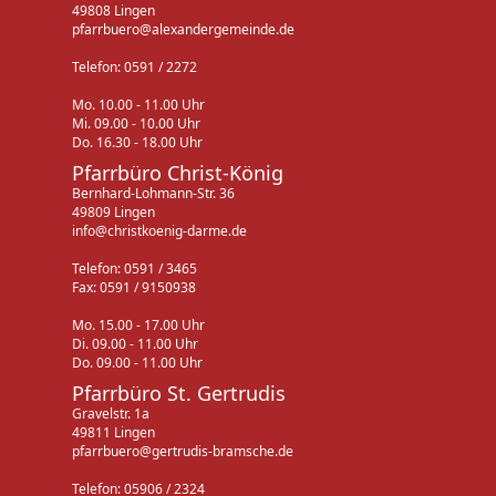
49808 Lingen
pfarrbuero@alexandergemeinde.de
Telefon: 0591 / 2272
Mo. 10.00 - 11.00 Uhr
Mi. 09.00 - 10.00 Uhr
Do. 16.30 - 18.00 Uhr
Pfarrbüro Christ-König
Bernhard-Lohmann-Str. 36
49809 Lingen
info@christkoenig-darme.de
Telefon: 0591 / 3465
Fax: 0591 / 9150938
Mo. 15.00 - 17.00 Uhr
Di. 09.00 - 11.00 Uhr
Do. 09.00 - 11.00 Uhr
Pfarrbüro St. Gertrudis
Gravelstr. 1a
49811 Lingen
pfarrbuero@gertrudis-bramsche.de
Telefon: 05906 / 2324