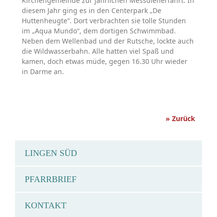
Kirchengemeinde zur jährlichen Messdienerfahrt. In
diesem Jahr ging es in den Centerpark „De
Huttenheugte“. Dort verbrachten sie tolle Stunden
im „Aqua Mundo“, dem dortigen Schwimmbad.
Neben dem Wellenbad und der Rutsche, lockte auch
die Wildwasserbahn. Alle hatten viel Spaß und
kamen, doch etwas müde, gegen 16.30 Uhr wieder
in Darme an.
» Zurück
LINGEN SÜD
PFARRBRIEF
KONTAKT