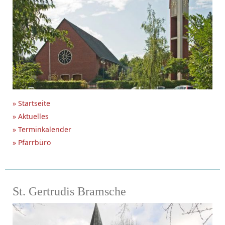
» Startseite
» Aktuelles
» Terminkalender
» Pfarrbüro
St. Gertrudis Bramsche