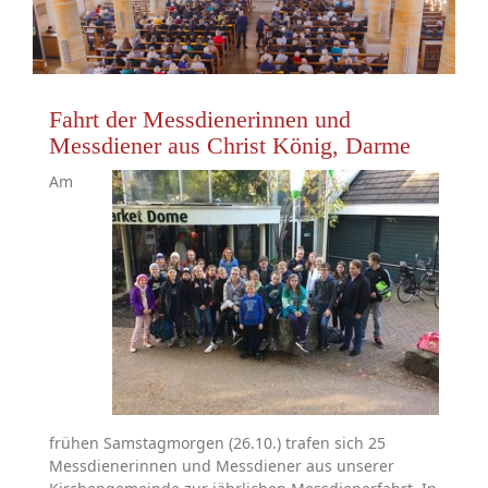
Fahrt der Messdienerinnen und
Messdiener aus Christ König, Darme
Am
frühen Samstagmorgen (26.10.) trafen sich 25
Messdienerinnen und Messdiener aus unserer