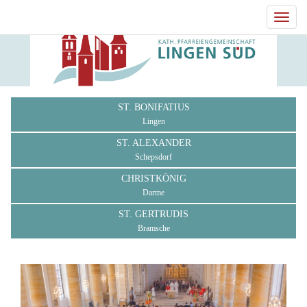
Toggl
navig
ST. BONIFATIUS
Lingen
ST. ALEXANDER
Schepsdorf
CHRISTKÖNIG
Darme
ST. GERTRUDIS
Bramsche