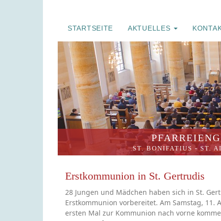
STARTSEITE
AKTUELLES
KONTA
PFARREIENG
ST. BONIFATIUS
-
ST. 
Erstkommunion in St. Gertrudis
28 Jungen und Mädchen haben sich in St. Gert
Erstkommunion vorbereitet. Am Samstag, 11. Ap
ersten Mal zur Kommunion nach vorne komme