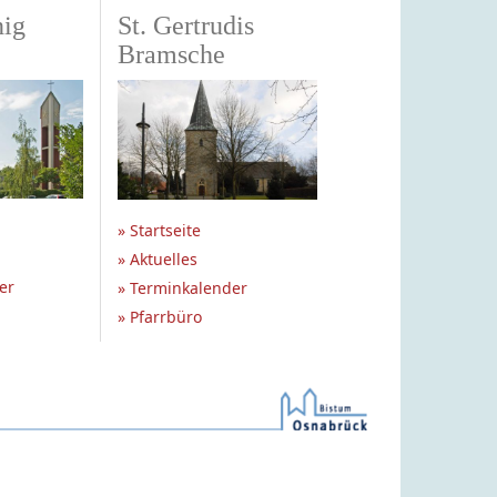
nig
St. Gertrudis
Bramsche
» Startseite
» Aktuelles
er
» Terminkalender
» Pfarrbüro