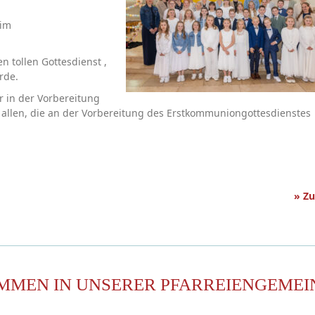
 im
n tollen Gottesdienst ,
rde.
r in der Vorbereitung
 allen, die an der Vorbereitung des Erstkommuniongottesdienstes
» Z
MMEN IN UNSERER PFARREIENGEMEI