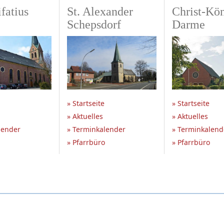
fatius
St. Alexander
Christ-Kö
Schepsdorf
Darme
» Startseite
» Startseite
» Aktuelles
» Aktuelles
lender
» Terminkalender
» Terminkalend
» Pfarrbüro
» Pfarrbüro