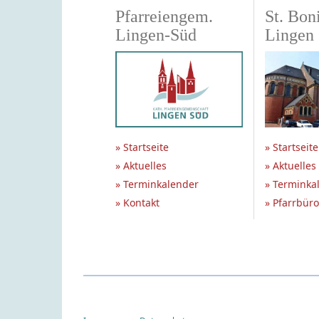
Pfarreiengem.
St. Boni
Lingen-Süd
Lingen
» Startseite
» Startseite
» Aktuelles
» Aktuelles
» Terminkalender
» Terminka
» Kontakt
» Pfarrbüro