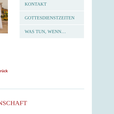
KONTAKT
GOTTESDIENSTZEITEN
WAS TUN, WENN…
urück
NSCHAFT