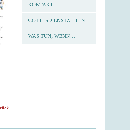
KONTAKT
GOTTESDIENSTZEITEN
WAS TUN, WENN…
urück