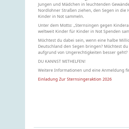
Jungen und Mädchen in leuchtenden Gewände
Nordlohner Straßen ziehen, den Segen in die
Kinder in Not sammeln.
Unter dem Motto: „Sternsingen gegen Kinderarb
weltweit Kinder für Kinder in Not Spenden sa
Möchtest du dabei sein, wenn eine halbe Mill
Deutschland den Segen bringen? Möchtest du m
aufgrund von Ungerechtigkeiten besser geht?
DU KANNST MITHELFEN!
Weitere Informationen und eine Anmeldung fin
Einladung Zur Sternsingeraktion 2026