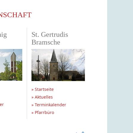
NSCHAFT
nig
St. Gertrudis
Bramsche
» Startseite
» Aktuelles
er
» Terminkalender
» Pfarrbüro