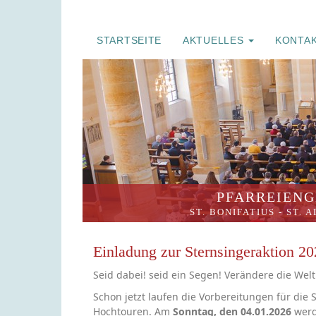
STARTSEITE
AKTUELLES
KONTA
PFARREIENG
ST. BONIFATIUS
-
ST. 
Einladung zur Sternsingeraktion 2
Seid dabei! seid ein Segen! Verändere die Welt
Schon jetzt laufen die Vorbereitungen für die 
Hochtouren. Am
Sonntag, den 04.01.2026
werd