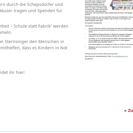
rn durch die Schepsdorfer und
 Häuser tragen und Spenden für
eit – Schule statt Fabrik“ werden
mmeln.
ion Sternsinger den Menschen in
ithelfen, dass es Kindern in Not
det ihr hier:
» Z