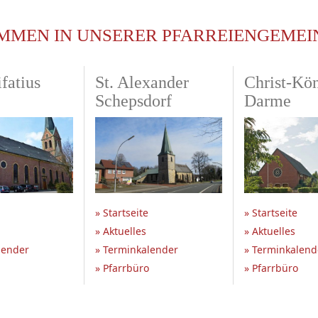
MMEN IN UNSERER PFARREIENGEMEI
fatius
St. Alexander
Christ-Kö
Schepsdorf
Darme
» Startseite
» Startseite
» Aktuelles
» Aktuelles
lender
» Terminkalender
» Terminkalend
» Pfarrbüro
» Pfarrbüro