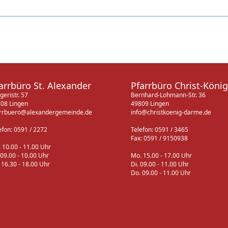
arrbüro St. Alexander
Pfarrbüro Christ-König
geristr. 57
Bernhard-Lohmann-Str. 36
08 Lingen
49809 Lingen
rrbuero@alexandergemeinde.de
info@christkoenig-darme.de
efon: 0591 / 2272
Telefon: 0591 / 3465
Fax: 0591 / 9150938
 10.00 - 11.00 Uhr
 09.00 - 10.00 Uhr
Mo. 15.00 - 17.00 Uhr
 16.30 - 18.00 Uhr
Di. 09.00 - 11.00 Uhr
Do. 09.00 - 11.00 Uhr