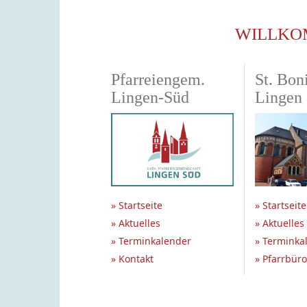
WILLKO
Pfarreiengem.
St. Boni
Lingen-Süd
Lingen
» Startseite
» Startseite
» Aktuelles
» Aktuelles
» Terminkalender
» Terminka
» Kontakt
» Pfarrbüro