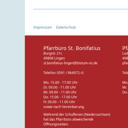
Impressum
Datenschutz
Pfarrbüro St. Bonifatius
Pf
Burgstr. 21c
Lud
49808 Lingen
498
st.bonifatius-lingen@bistum-os.de
pfa
Telefon: 0591 / 964972–0
Tel
Mo. 15.00 - 17.00 Uhr
Mo.
Di. 09.00 - 11.00 Uhr
Mi.
Mi. 09.00 - 11.00 Uhr
Do.
Do. 15.00 - 17.00 Uhr
Fr. 09.00 - 11.00 Uhr
sowie nach Vereinbarung.
Während der Schulferien (Niedersachsen)
hat das Pfarrbüro abweichende
Öffnungszeiten.