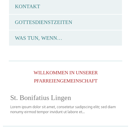
KONTAKT
GOTTESDIENSTZEITEN
WAS TUN, WENN…
WILLKOMMEN IN UNSERER
PFARREIENGEMEINSCHAFT
St. Bonifatius Lingen
Lorem ipsum dolor sit amet, consetetur sadipscing elitr, sed diam
nonumy eirmod tempor invidunt ut labore et...