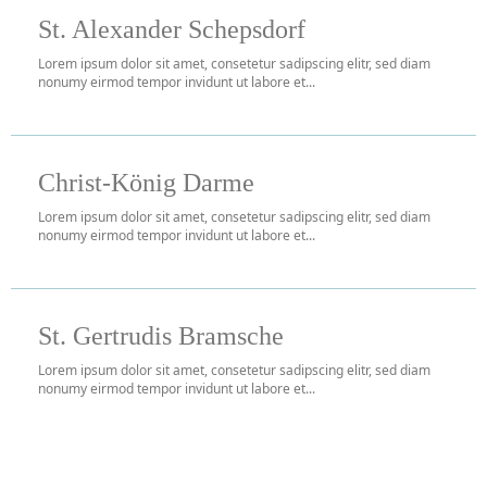
St. Alexander Schepsdorf
Lorem ipsum dolor sit amet, consetetur sadipscing elitr, sed diam
nonumy eirmod tempor invidunt ut labore et...
Christ-König Darme
Lorem ipsum dolor sit amet, consetetur sadipscing elitr, sed diam
nonumy eirmod tempor invidunt ut labore et...
St. Gertrudis Bramsche
Lorem ipsum dolor sit amet, consetetur sadipscing elitr, sed diam
nonumy eirmod tempor invidunt ut labore et...