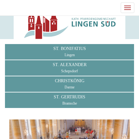
Toggl
navig
ST. BONIFATIUS
Lingen
ST. ALEXANDER
Schepsdorf
CHRISTKÖNIG
Darme
ST. GERTRUDIS
Bramsche