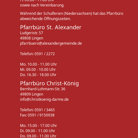
sowie nach Vereinbarung.
Während der Schulferien (Niedersachsen) hat das Pfarrbüro
abweichende Öffnungszeiten.
Pfarrbüro St. Alexander
Ludgeristr. 57
49808 Lingen
pfarrbuero@alexandergemeinde.de
Telefon: 0591 / 2272
Mo. 10.00 - 11.00 Uhr
Mi. 09.00 - 10.00 Uhr
Do. 16.30 - 18.00 Uhr
Pfarrbüro Christ-König
Bernhard-Lohmann-Str. 36
49809 Lingen
info@christkoenig-darme.de
Telefon: 0591 / 3465
Fax: 0591 / 9150938
Mo. 15.00 - 17.00 Uhr
Di. 09.00 - 11.00 Uhr
Do. 09.00 - 11.00 Uhr