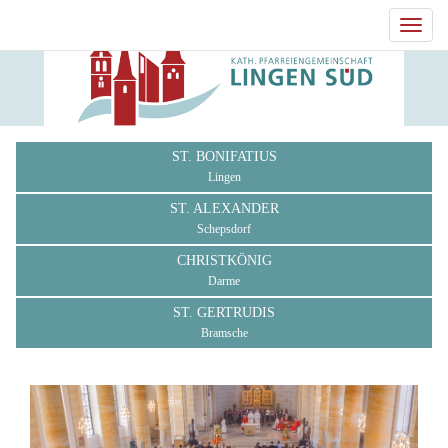
Toggl
navig
ST. BONIFATIUS
Lingen
ST. ALEXANDER
Schepsdorf
CHRISTKÖNIG
Darme
ST. GERTRUDIS
Bramsche