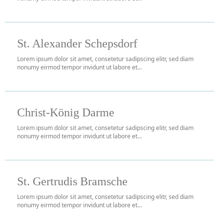
St. Alexander Schepsdorf
Lorem ipsum dolor sit amet, consetetur sadipscing elitr, sed diam
nonumy eirmod tempor invidunt ut labore et...
Christ-König Darme
Lorem ipsum dolor sit amet, consetetur sadipscing elitr, sed diam
nonumy eirmod tempor invidunt ut labore et...
St. Gertrudis Bramsche
Lorem ipsum dolor sit amet, consetetur sadipscing elitr, sed diam
nonumy eirmod tempor invidunt ut labore et...