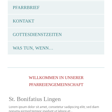
PFARRBRIEF
KONTAKT
GOTTESDIENSTZEITEN
WAS TUN, WENN…
WILLKOMMEN IN UNSERER
PFARREIENGEMEINSCHAFT
St. Bonifatius Lingen
Lorem ipsum dolor sit amet, consetetur sadipscing elitr, sed diam
nonumy eirmod tempor invidunt ut labore et...