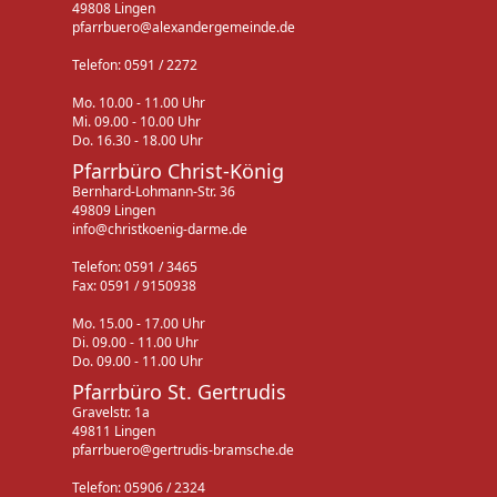
49808 Lingen
pfarrbuero@alexandergemeinde.de
Telefon: 0591 / 2272
Mo. 10.00 - 11.00 Uhr
Mi. 09.00 - 10.00 Uhr
Do. 16.30 - 18.00 Uhr
Pfarrbüro Christ-König
Bernhard-Lohmann-Str. 36
49809 Lingen
info@christkoenig-darme.de
Telefon: 0591 / 3465
Fax: 0591 / 9150938
Mo. 15.00 - 17.00 Uhr
Di. 09.00 - 11.00 Uhr
Do. 09.00 - 11.00 Uhr
Pfarrbüro St. Gertrudis
Gravelstr. 1a
49811 Lingen
pfarrbuero@gertrudis-bramsche.de
Telefon: 05906 / 2324