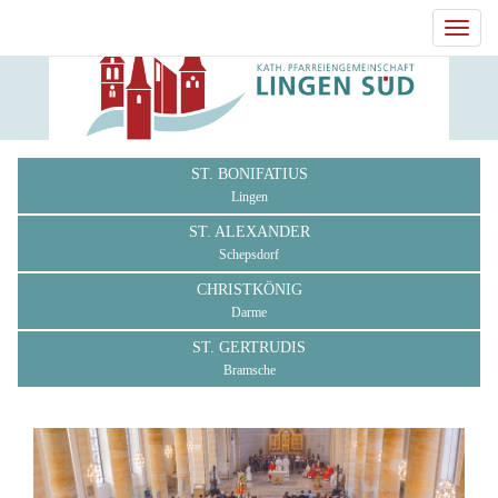
Toggl
navig
ST. BONIFATIUS
Lingen
ST. ALEXANDER
Schepsdorf
CHRISTKÖNIG
Darme
ST. GERTRUDIS
Bramsche