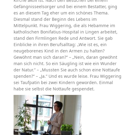
Kirche aktiv ist. Nach den Besuchen bei einem
Gefängnisseelsorger und bei einem Bestatter, ging
es an diesem Tag eher um ein schönes Thema.
Diesmal stand der Beginn des Lebens im
Mittelpunkt. Frau Wiggering, die als Hebamme im
katholischen Bonifatius-Hospital in Lingen arbeitet,
stand den Firmlingen Rede und Antwort. Sie gab
Einblicke in ihren Berufsalltag: „Wie ist es, ein
neugeborenes Kind in den Armen zu halten?
Gewöhnt man sich daran?“ – „Nein, daran gewöhnt
man sich nicht. So ein Säugling ist wie ein Wunder
der Natur.“ – „Mussten Sie auch schon eine Nottaufe
spenden?“ – „Ja.“ Und es wurde leise. Frau Wiggering
sei Taufpatin bei zwei Kindern geworden. Einmal
habe sie selbst die Nottaufe gespendet.