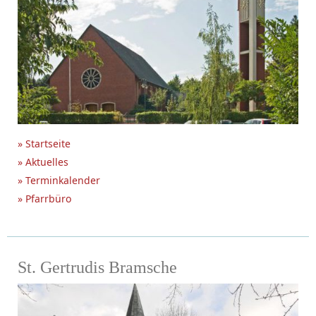
» Startseite
» Aktuelles
» Terminkalender
» Pfarrbüro
St. Gertrudis Bramsche